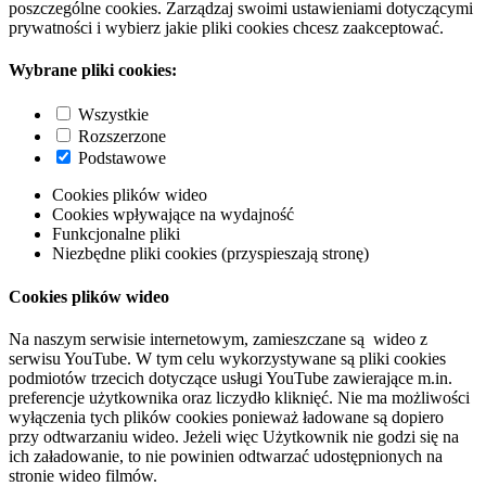
poszczególne cookies. Zarządzaj swoimi ustawieniami dotyczącymi
prywatności i wybierz jakie pliki cookies chcesz zaakceptować.
Wybrane pliki cookies:
Wszystkie
Rozszerzone
Podstawowe
Cookies plików wideo
Cookies wpływające na wydajność
Funkcjonalne pliki
Niezbędne pliki cookies (przyspieszają stronę)
Cookies plików wideo
Na naszym serwisie internetowym, zamieszczane są wideo z
serwisu YouTube. W tym celu wykorzystywane są pliki cookies
podmiotów trzecich dotyczące usługi YouTube zawierające m.in.
preferencje użytkownika oraz liczydło kliknięć. Nie ma możliwości
wyłączenia tych plików cookies ponieważ ładowane są dopiero
przy odtwarzaniu wideo. Jeżeli więc Użytkownik nie godzi się na
ich załadowanie, to nie powinien odtwarzać udostępnionych na
stronie wideo filmów.