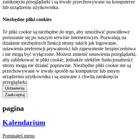
zamknięciu przeglądarki i są trwale przechowywane na komputerze
lub urządzeniu użytkownika.
Niezbędne pliki cookies
Te pliki cookie są niezbędne do tego, aby umożliwić prawidłowe
poruszanie się po naszym serwisie internetowym. Pozwalają na
działanie niezbędnych funkcji strony takich jak logowanie,
ustawienia preferencji prywatności lub zapewnienie bezpieczeństwa
i nie mogą być wyłączone. Możesz zmienić ustawienia przeglądarki,
aby zablokować te pliki cookie, jednakże niektóre funkcjonalności
strony mogą nie działać poprawnie. Niezbędne pliki cookie nie są
przechowywane w trwały sposób na komputerze lub innym
urządzeniu użytkownika i są usuwane z chwilą zamknięcia
przeglądarki.
Ustawienia
Zaakceptuj
pagina
Kalendarium
Pominąłeś menu