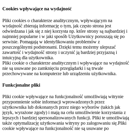
Cookies wpływające na wydajność
Pliki cookies o charakterze analitycznym, wpływającym na
wydajność zbierają informację o tym, jak często strona jest
odwiedzana i jak się z niej korzysta np. które strony są najbardziej i
najmniej popularne i w jaki sposób Użytkownicy poruszają się po
serwisie. Pomagają w identyfikowaniu problemów z
poszczególnymi podstronami. Dzięki temu możemy ulepszać
zawartość i wydajność strony i uczynić ją bardziej przyjazną i
intuicyjną dla użytkownika.
Pliki cookie o charakterze analitycznym i wpływające na wydajność
nie są usuwane po zamknięciu przeglądarki i są trwale
przechowywane na komputerze lub urządzeniu użytkownika.
Funkcjonalne pliki
Pliki cookie wpływające na funkcjonalność umożliwiają witrynie
przypomnienie sobie informacji wprowadzonych przez
użytkownika lub dokonanych przez niego wyborów (takich jak
język, wyrażone zgody) i mają na celu umożliwienie korzystania z
lepszych i bardziej spersonalizowanych funkcji. Pliki te umożliwiają
także optymalizację użytkowania witryny po zalogowaniu się.Pliki
cookie wpływające na funkcjonalność nie są usuwane po