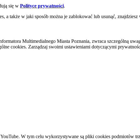
dują się w
Polityce prywatności
.
es, a także w jaki sposób można je zablokować lub usunąć, znajdziesz
nformatora Multimedialnego Miasta Poznania, zwraca szczególną uwa
ólne cookies. Zarządzaj swoimi ustawieniami dotyczącymi prywatności 
YouTube. W tym celu wykorzystywane są pliki cookies podmiotów trze