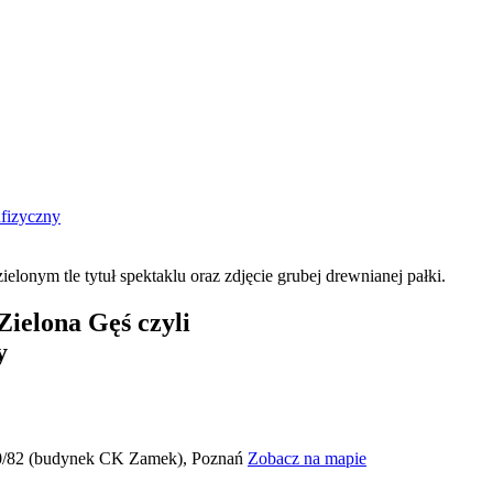
afizyczny
Zielona Gęś czyli
y
 80/82 (budynek CK Zamek), Poznań
Zobacz na mapie