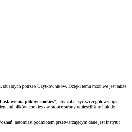
widualnych potrzeb Użytkowników. Dzięki temu możliwe jest także
 ustawienia plików cookies”
, aby zobaczyć szczegółowy opis
ieniami plików cookies - w stopce strony umieściliśmy link do
oznań, natomiast podmiotem przetwarzającym dane jest Instytut