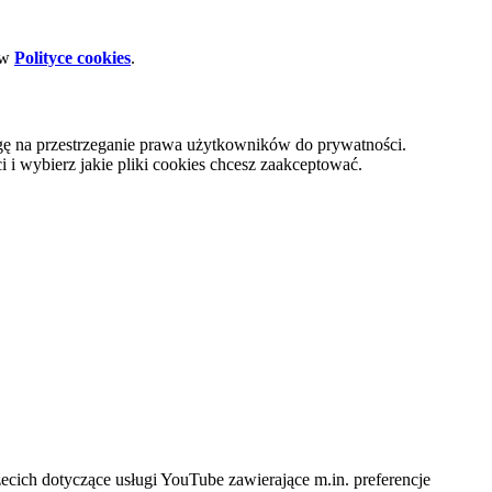
 w
Polityce cookies
.
gę na przestrzeganie prawa użytkowników do prywatności.
i wybierz jakie pliki cookies chcesz zaakceptować.
cich dotyczące usługi YouTube zawierające m.in. preferencje