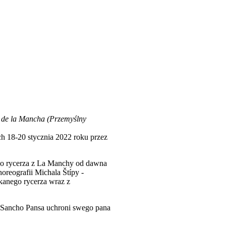
 de la Mancha (Przemyślny
h 18-20 stycznia 2022 roku przez
go rycerza z La Manchy od dawna
oreografii Michala Štípy -
ąkanego rycerza wraz z
y Sancho Pansa uchroni swego pana