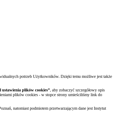
widualnych potrzeb Użytkowników. Dzięki temu możliwe jest także
 ustawienia plików cookies”
, aby zobaczyć szczegółowy opis
ieniami plików cookies - w stopce strony umieściliśmy link do
oznań, natomiast podmiotem przetwarzającym dane jest Instytut