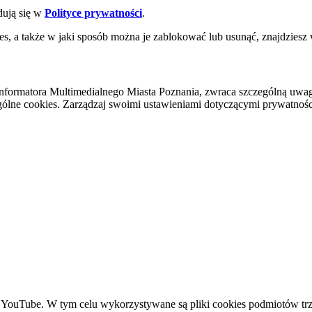
dują się w
Polityce prywatności
.
es, a także w jaki sposób można je zablokować lub usunąć, znajdziesz
nformatora Multimedialnego Miasta Poznania, zwraca szczególną uwa
ólne cookies. Zarządzaj swoimi ustawieniami dotyczącymi prywatności 
YouTube. W tym celu wykorzystywane są pliki cookies podmiotów trze