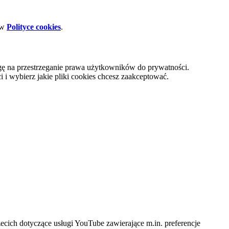
 w
Polityce cookies
.
gę na przestrzeganie prawa użytkowników do prywatności.
i wybierz jakie pliki cookies chcesz zaakceptować.
cich dotyczące usługi YouTube zawierające m.in. preferencje