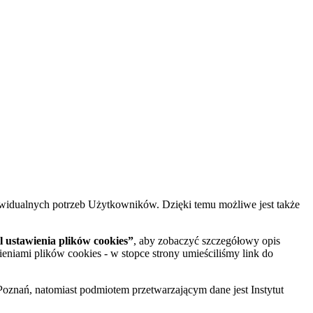
widualnych potrzeb Użytkowników. Dzięki temu możliwe jest także
 ustawienia plików cookies”
, aby zobaczyć szczegółowy opis
ieniami plików cookies - w stopce strony umieściliśmy link do
oznań, natomiast podmiotem przetwarzającym dane jest Instytut