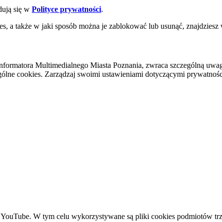
dują się w
Polityce prywatności
.
es, a także w jaki sposób można je zablokować lub usunąć, znajdziesz
nformatora Multimedialnego Miasta Poznania, zwraca szczególną uwa
ólne cookies. Zarządzaj swoimi ustawieniami dotyczącymi prywatności 
YouTube. W tym celu wykorzystywane są pliki cookies podmiotów trze