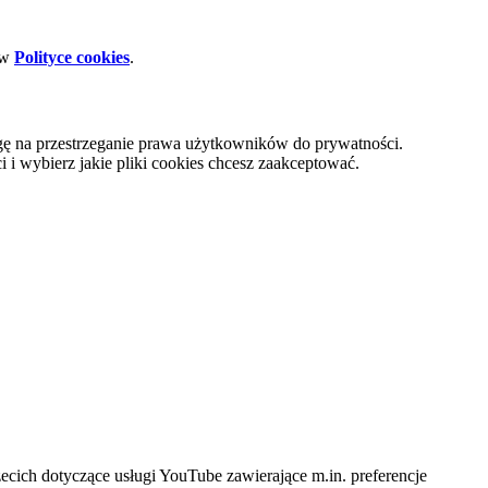
 w
Polityce cookies
.
gę na przestrzeganie prawa użytkowników do prywatności.
i wybierz jakie pliki cookies chcesz zaakceptować.
cich dotyczące usługi YouTube zawierające m.in. preferencje