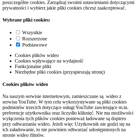
poszczególne cookies. Zarządzaj swoimi ustawieniami dotyczącymi
prywatności i wybierz jakie pliki cookies chcesz zaakceptować.
Wybrane pliki cookies:
Wszystkie
Rozszerzone
Podstawowe
Cookies plików wideo
Cookies wpływające na wydajność
Funkcjonalne pliki
Niezbędne pliki cookies (przyspieszają stronę)
Cookies plików wideo
Na naszym serwisie internetowym, zamieszczane są wideo z
serwisu YouTube. W tym celu wykorzystywane są pliki cookies
podmiotów trzecich dotyczące usługi YouTube zawierające m.in.
preferencje użytkownika oraz liczydło kliknięć. Nie ma możliwości
wyłączenia tych plików cookies ponieważ ładowane są dopiero
przy odtwarzaniu wideo. Jeżeli więc Użytkownik nie godzi się na
ich załadowanie, to nie powinien odtwarzać udostępnionych na
stronie wideo filmów.