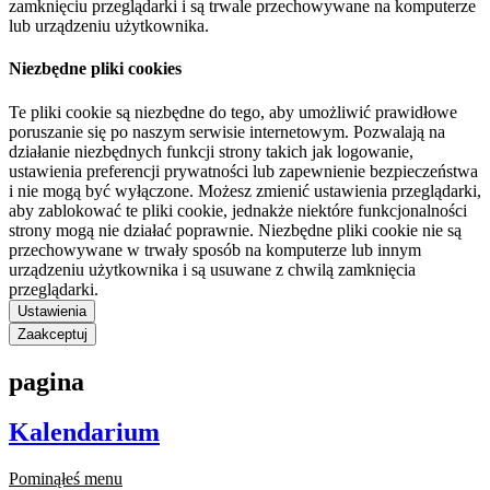
zamknięciu przeglądarki i są trwale przechowywane na komputerze
lub urządzeniu użytkownika.
Niezbędne pliki cookies
Te pliki cookie są niezbędne do tego, aby umożliwić prawidłowe
poruszanie się po naszym serwisie internetowym. Pozwalają na
działanie niezbędnych funkcji strony takich jak logowanie,
ustawienia preferencji prywatności lub zapewnienie bezpieczeństwa
i nie mogą być wyłączone. Możesz zmienić ustawienia przeglądarki,
aby zablokować te pliki cookie, jednakże niektóre funkcjonalności
strony mogą nie działać poprawnie. Niezbędne pliki cookie nie są
przechowywane w trwały sposób na komputerze lub innym
urządzeniu użytkownika i są usuwane z chwilą zamknięcia
przeglądarki.
Ustawienia
Zaakceptuj
pagina
Kalendarium
Pominąłeś menu