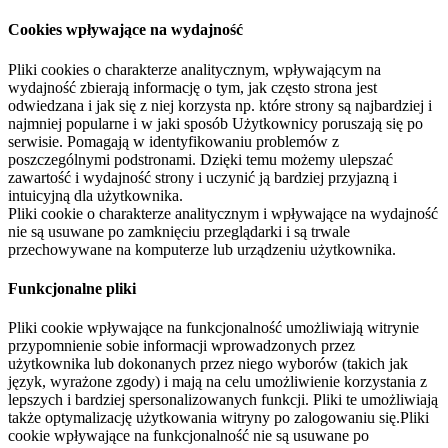
Cookies wpływające na wydajność
Pliki cookies o charakterze analitycznym, wpływającym na
wydajność zbierają informację o tym, jak często strona jest
odwiedzana i jak się z niej korzysta np. które strony są najbardziej i
najmniej popularne i w jaki sposób Użytkownicy poruszają się po
serwisie. Pomagają w identyfikowaniu problemów z
poszczególnymi podstronami. Dzięki temu możemy ulepszać
zawartość i wydajność strony i uczynić ją bardziej przyjazną i
intuicyjną dla użytkownika.
Pliki cookie o charakterze analitycznym i wpływające na wydajność
nie są usuwane po zamknięciu przeglądarki i są trwale
przechowywane na komputerze lub urządzeniu użytkownika.
Funkcjonalne pliki
Pliki cookie wpływające na funkcjonalność umożliwiają witrynie
przypomnienie sobie informacji wprowadzonych przez
użytkownika lub dokonanych przez niego wyborów (takich jak
język, wyrażone zgody) i mają na celu umożliwienie korzystania z
lepszych i bardziej spersonalizowanych funkcji. Pliki te umożliwiają
także optymalizację użytkowania witryny po zalogowaniu się.Pliki
cookie wpływające na funkcjonalność nie są usuwane po