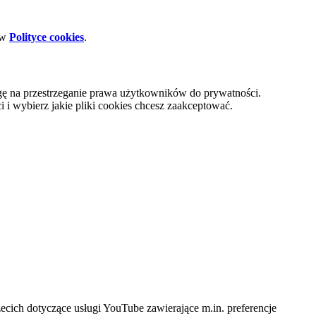
 w
Polityce cookies
.
gę na przestrzeganie prawa użytkowników do prywatności.
i wybierz jakie pliki cookies chcesz zaakceptować.
cich dotyczące usługi YouTube zawierające m.in. preferencje