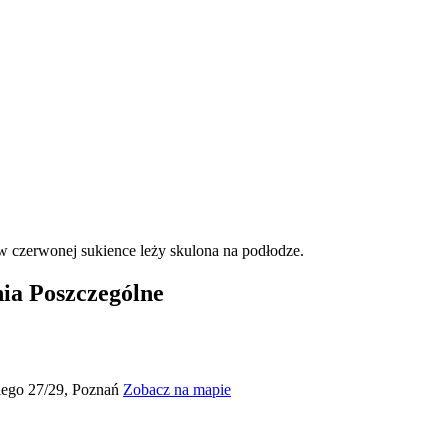
nia Poszczególne
kiego 27/29, Poznań
Zobacz na mapie