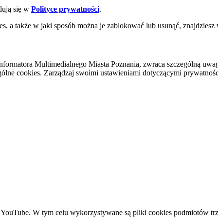
dują się w
Polityce prywatności
.
es, a także w jaki sposób można je zablokować lub usunąć, znajdziesz
nformatora Multimedialnego Miasta Poznania, zwraca szczególną uwa
ólne cookies. Zarządzaj swoimi ustawieniami dotyczącymi prywatności 
YouTube. W tym celu wykorzystywane są pliki cookies podmiotów trze