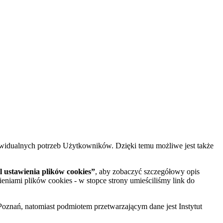
widualnych potrzeb Użytkowników. Dzięki temu możliwe jest także
 ustawienia plików cookies”
, aby zobaczyć szczegółowy opis
ieniami plików cookies - w stopce strony umieściliśmy link do
oznań, natomiast podmiotem przetwarzającym dane jest Instytut