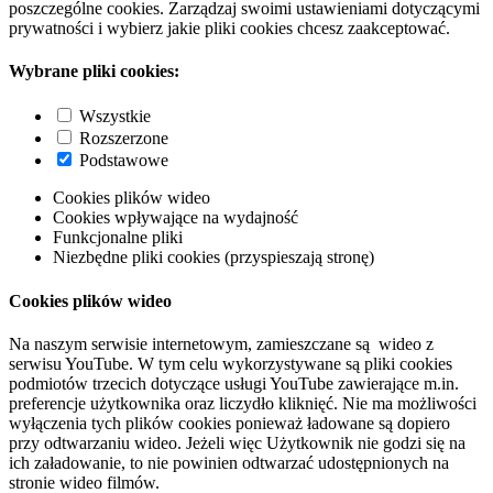
poszczególne cookies. Zarządzaj swoimi ustawieniami dotyczącymi
prywatności i wybierz jakie pliki cookies chcesz zaakceptować.
Wybrane pliki cookies:
Wszystkie
Rozszerzone
Podstawowe
Cookies plików wideo
Cookies wpływające na wydajność
Funkcjonalne pliki
Niezbędne pliki cookies (przyspieszają stronę)
Cookies plików wideo
Na naszym serwisie internetowym, zamieszczane są wideo z
serwisu YouTube. W tym celu wykorzystywane są pliki cookies
podmiotów trzecich dotyczące usługi YouTube zawierające m.in.
preferencje użytkownika oraz liczydło kliknięć. Nie ma możliwości
wyłączenia tych plików cookies ponieważ ładowane są dopiero
przy odtwarzaniu wideo. Jeżeli więc Użytkownik nie godzi się na
ich załadowanie, to nie powinien odtwarzać udostępnionych na
stronie wideo filmów.