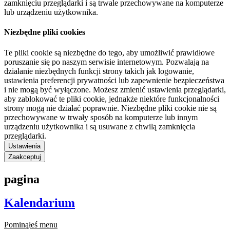
zamknięciu przeglądarki i są trwale przechowywane na komputerze
lub urządzeniu użytkownika.
Niezbędne pliki cookies
Te pliki cookie są niezbędne do tego, aby umożliwić prawidłowe
poruszanie się po naszym serwisie internetowym. Pozwalają na
działanie niezbędnych funkcji strony takich jak logowanie,
ustawienia preferencji prywatności lub zapewnienie bezpieczeństwa
i nie mogą być wyłączone. Możesz zmienić ustawienia przeglądarki,
aby zablokować te pliki cookie, jednakże niektóre funkcjonalności
strony mogą nie działać poprawnie. Niezbędne pliki cookie nie są
przechowywane w trwały sposób na komputerze lub innym
urządzeniu użytkownika i są usuwane z chwilą zamknięcia
przeglądarki.
Ustawienia
Zaakceptuj
pagina
Kalendarium
Pominąłeś menu