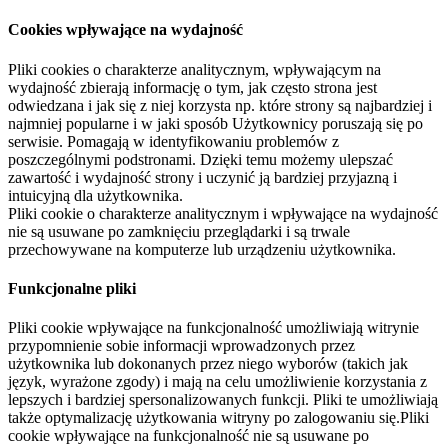
Cookies wpływające na wydajność
Pliki cookies o charakterze analitycznym, wpływającym na
wydajność zbierają informację o tym, jak często strona jest
odwiedzana i jak się z niej korzysta np. które strony są najbardziej i
najmniej popularne i w jaki sposób Użytkownicy poruszają się po
serwisie. Pomagają w identyfikowaniu problemów z
poszczególnymi podstronami. Dzięki temu możemy ulepszać
zawartość i wydajność strony i uczynić ją bardziej przyjazną i
intuicyjną dla użytkownika.
Pliki cookie o charakterze analitycznym i wpływające na wydajność
nie są usuwane po zamknięciu przeglądarki i są trwale
przechowywane na komputerze lub urządzeniu użytkownika.
Funkcjonalne pliki
Pliki cookie wpływające na funkcjonalność umożliwiają witrynie
przypomnienie sobie informacji wprowadzonych przez
użytkownika lub dokonanych przez niego wyborów (takich jak
język, wyrażone zgody) i mają na celu umożliwienie korzystania z
lepszych i bardziej spersonalizowanych funkcji. Pliki te umożliwiają
także optymalizację użytkowania witryny po zalogowaniu się.Pliki
cookie wpływające na funkcjonalność nie są usuwane po