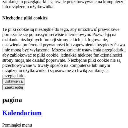
zamknięciu przeglądarki i są trwale przechowywane na komputerze
lub urządzeniu użytkownika.
Niezbędne pliki cookies
Te pliki cookie są niezbędne do tego, aby umożliwić prawidłowe
poruszanie się po naszym serwisie internetowym. Pozwalają na
działanie niezbędnych funkcji strony takich jak logowanie,
ustawienia preferencji prywatności lub zapewnienie bezpieczeństwa
i nie mogą być wyłączone. Możesz zmienić ustawienia przeglądarki,
aby zablokować te pliki cookie, jednakże niektóre funkcjonalności
strony mogą nie działać poprawnie. Niezbędne pliki cookie nie są
przechowywane w trwały sposób na komputerze lub innym
urządzeniu użytkownika i są usuwane z chwilą zamknięcia
przeglądarki.
Ustawienia
Zaakceptuj
pagina
Kalendarium
Pominąłeś menu