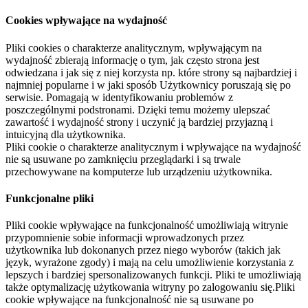
Cookies wpływające na wydajność
Pliki cookies o charakterze analitycznym, wpływającym na
wydajność zbierają informację o tym, jak często strona jest
odwiedzana i jak się z niej korzysta np. które strony są najbardziej i
najmniej popularne i w jaki sposób Użytkownicy poruszają się po
serwisie. Pomagają w identyfikowaniu problemów z
poszczególnymi podstronami. Dzięki temu możemy ulepszać
zawartość i wydajność strony i uczynić ją bardziej przyjazną i
intuicyjną dla użytkownika.
Pliki cookie o charakterze analitycznym i wpływające na wydajność
nie są usuwane po zamknięciu przeglądarki i są trwale
przechowywane na komputerze lub urządzeniu użytkownika.
Funkcjonalne pliki
Pliki cookie wpływające na funkcjonalność umożliwiają witrynie
przypomnienie sobie informacji wprowadzonych przez
użytkownika lub dokonanych przez niego wyborów (takich jak
język, wyrażone zgody) i mają na celu umożliwienie korzystania z
lepszych i bardziej spersonalizowanych funkcji. Pliki te umożliwiają
także optymalizację użytkowania witryny po zalogowaniu się.Pliki
cookie wpływające na funkcjonalność nie są usuwane po