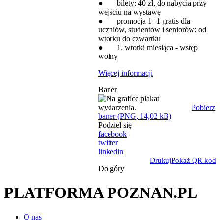
● bilety: 40 zł, do nabycia przy
wejściu na wystawę
● promocja 1+1 gratis dla
uczniów, studentów i seniorów: od
wtorku do czwartku
● 1. wtorki miesiąca - wstęp
wolny
Więcej informacji
Baner
Pobierz
baner (PNG, 14,02 kB)
Podziel się
facebook
twitter
linkedin
Drukuj
Pokaż QR kod
Do góry
PLATFORMA POZNAN.PL
O nas