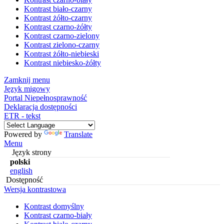
Kontrast biało-czarny
Kontrast żółto-czarny
Kontrast czarno-żółty
Kontrast czarno-zielony
Kontrast zielono-czarny
Kontrast żółto-niebieski
Kontrast niebiesko-żółty
Zamknij menu
Język migowy
Portal Niepełnosprawność
Deklaracja dostępności
ETR - tekst
Powered by
Translate
Menu
Język strony
polski
english
Dostępność
Wersja kontrastowa
Kontrast domyślny
Kontrast czarno-biały