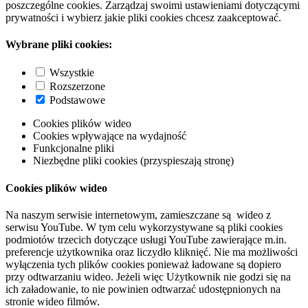
poszczególne cookies. Zarządzaj swoimi ustawieniami dotyczącymi
prywatności i wybierz jakie pliki cookies chcesz zaakceptować.
Wybrane pliki cookies:
Wszystkie
Rozszerzone
Podstawowe
Cookies plików wideo
Cookies wpływające na wydajność
Funkcjonalne pliki
Niezbędne pliki cookies (przyspieszają stronę)
Cookies plików wideo
Na naszym serwisie internetowym, zamieszczane są wideo z
serwisu YouTube. W tym celu wykorzystywane są pliki cookies
podmiotów trzecich dotyczące usługi YouTube zawierające m.in.
preferencje użytkownika oraz liczydło kliknięć. Nie ma możliwości
wyłączenia tych plików cookies ponieważ ładowane są dopiero
przy odtwarzaniu wideo. Jeżeli więc Użytkownik nie godzi się na
ich załadowanie, to nie powinien odtwarzać udostępnionych na
stronie wideo filmów.