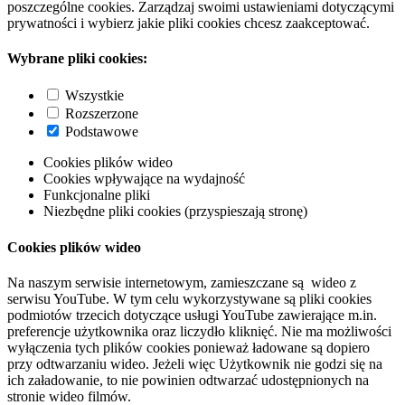
poszczególne cookies. Zarządzaj swoimi ustawieniami dotyczącymi
prywatności i wybierz jakie pliki cookies chcesz zaakceptować.
Wybrane pliki cookies:
Wszystkie
Rozszerzone
Podstawowe
Cookies plików wideo
Cookies wpływające na wydajność
Funkcjonalne pliki
Niezbędne pliki cookies (przyspieszają stronę)
Cookies plików wideo
Na naszym serwisie internetowym, zamieszczane są wideo z
serwisu YouTube. W tym celu wykorzystywane są pliki cookies
podmiotów trzecich dotyczące usługi YouTube zawierające m.in.
preferencje użytkownika oraz liczydło kliknięć. Nie ma możliwości
wyłączenia tych plików cookies ponieważ ładowane są dopiero
przy odtwarzaniu wideo. Jeżeli więc Użytkownik nie godzi się na
ich załadowanie, to nie powinien odtwarzać udostępnionych na
stronie wideo filmów.