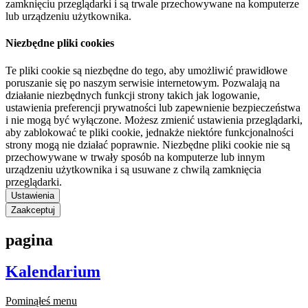
zamknięciu przeglądarki i są trwale przechowywane na komputerze
lub urządzeniu użytkownika.
Niezbędne pliki cookies
Te pliki cookie są niezbędne do tego, aby umożliwić prawidłowe
poruszanie się po naszym serwisie internetowym. Pozwalają na
działanie niezbędnych funkcji strony takich jak logowanie,
ustawienia preferencji prywatności lub zapewnienie bezpieczeństwa
i nie mogą być wyłączone. Możesz zmienić ustawienia przeglądarki,
aby zablokować te pliki cookie, jednakże niektóre funkcjonalności
strony mogą nie działać poprawnie. Niezbędne pliki cookie nie są
przechowywane w trwały sposób na komputerze lub innym
urządzeniu użytkownika i są usuwane z chwilą zamknięcia
przeglądarki.
Ustawienia
Zaakceptuj
pagina
Kalendarium
Pominąłeś menu