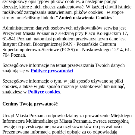
szczegółowy opis typów plików cookies, a następnie podjąć
decyzję, które z nich chcesz zaakceptować. W każdej chwili istnieje
możliwość zarządzania ustawieniami plików cookies - w stopce
strony umieściliśmy link do
"Zmień ustawienia Cookies"
.
Administratorem danych osobowych użytkowników serwisu jest
Prezydent Miasta Poznania z siedzibą przy Placu Kolegiackim 17,
61-841 Poznań, natomiast podmiotem przetwarzającym dane jest
Instytut Chemii Bioorganicznej PAN - Poznańskie Centrum
Superkomputerowo-Sieciowe (PCSS) ul. Noskowskiego 12/14, 61-
704 Poznań.
Szczegółowe informacje na temat przetwarzania Twoich danych
znajdują się w
Polityce prywatności
.
Szczegółowe informacje o tym, w jaki sposób używane są pliki
cookies, a także w jaki sposób można je zablokować lub usunąć,
znajdziesz w
Polityce cookies
.
Cenimy Twoją prywatność
Urząd Miasta Poznania odpowiedzialny za prowadzenie Miejskiego
Informatora Multimedialnego Miasta Poznania, zwraca szczególną
uwagę na przestrzeganie prawa użytkowników do prywatności.
Prezentowana informacja poniżej opisuje za co odpowiadają