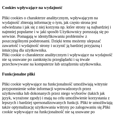
Cookies wpływające na wydajność
Pliki cookies o charakterze analitycznym, wpływającym na
wydajność zbierają informację o tym, jak często strona jest
odwiedzana i jak się z niej korzysta np. które strony są najbardziej i
najmniej popularne i w jaki sposób Użytkownicy poruszają się po
serwisie. Pomagają w identyfikowaniu problemów z
poszczególnymi podstronami. Dzięki temu możemy ulepszać
zawartość i wydajność strony i uczynić ją bardziej przyjazną i
intuicyjną dla użytkownika.
Pliki cookie o charakterze analitycznym i wpływające na wydajność
nie są usuwane po zamknięciu przeglądarki i są trwale
przechowywane na komputerze lub urządzeniu użytkownika.
Funkcjonalne pliki
Pliki cookie wpływające na funkcjonalność umożliwiają witrynie
przypomnienie sobie informacji wprowadzonych przez
użytkownika lub dokonanych przez niego wyborów (takich jak
język, wyrażone zgody) i mają na celu umożliwienie korzystania z
lepszych i bardziej spersonalizowanych funkcji. Pliki te umożliwiają
także optymalizację użytkowania witryny po zalogowaniu się.Pliki
cookie wpływające na funkcjonalność nie są usuwane po