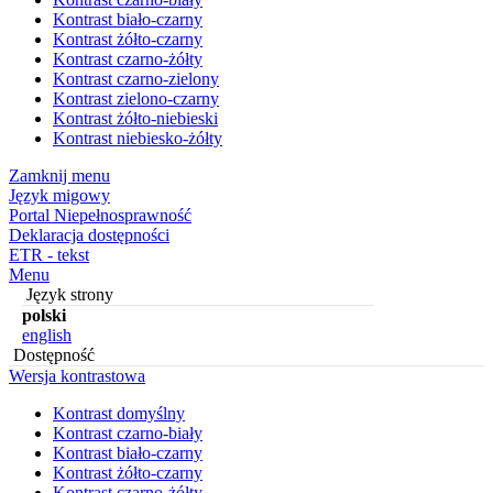
Kontrast biało-czarny
Kontrast żółto-czarny
Kontrast czarno-żółty
Kontrast czarno-zielony
Kontrast zielono-czarny
Kontrast żółto-niebieski
Kontrast niebiesko-żółty
Zamknij menu
Język migowy
Portal Niepełnosprawność
Deklaracja dostępności
ETR - tekst
Menu
Język strony
polski
english
Dostępność
Wersja kontrastowa
Kontrast domyślny
Kontrast czarno-biały
Kontrast biało-czarny
Kontrast żółto-czarny
Kontrast czarno-żółty