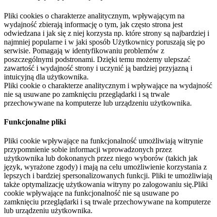
Pliki cookies o charakterze analitycznym, wpływającym na
wydajność zbierają informację o tym, jak często strona jest
odwiedzana i jak się z niej korzysta np. które strony są najbardziej i
najmniej popularne i w jaki sposób Użytkownicy poruszają się po
serwisie. Pomagają w identyfikowaniu problemów z
poszczególnymi podstronami. Dzięki temu możemy ulepszać
zawartość i wydajność strony i uczynić ją bardziej przyjazną i
intuicyjną dla użytkownika.
Pliki cookie o charakterze analitycznym i wpływające na wydajność
nie są usuwane po zamknięciu przeglądarki i są trwale
przechowywane na komputerze lub urządzeniu użytkownika.
Funkcjonalne pliki
Pliki cookie wpływające na funkcjonalność umożliwiają witrynie
przypomnienie sobie informacji wprowadzonych przez
użytkownika lub dokonanych przez niego wyborów (takich jak
język, wyrażone zgody) i mają na celu umożliwienie korzystania z
lepszych i bardziej spersonalizowanych funkcji. Pliki te umożliwiają
także optymalizację użytkowania witryny po zalogowaniu się.Pliki
cookie wpływające na funkcjonalność nie są usuwane po
zamknięciu przeglądarki i są trwale przechowywane na komputerze
lub urządzeniu użytkownika.