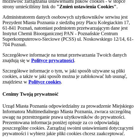
możliwość zarządzania ustawieniami plików cookies - w stopce
strony umieściliśmy link do
"Zmień ustawienia Cookies"
.
Administratorem danych osobowych użytkowników serwisu jest
Prezydent Miasta Poznania z siedzibą przy Placu Kolegiackim 17,
61-841 Poznań, natomiast podmiotem przetwarzającym dane jest
Instytut Chemii Bioorganicznej PAN - Poznańskie Centrum
Superkomputerowo-Sieciowe (PCSS) ul. Noskowskiego 12/14, 61-
704 Poznań.
Szczegółowe informacje na temat przetwarzania Twoich danych
znajdują się w
Polityce prywatności
.
Szczegółowe informacje o tym, w jaki sposób używane są pliki
cookies, a także w jaki sposób można je zablokować lub usunąć,
znajdziesz w
Polityce cookies
.
Cenimy Twoją prywatność
Urząd Miasta Poznania odpowiedzialny za prowadzenie Miejskiego
Informatora Multimedialnego Miasta Poznania, zwraca szczególną
uwagę na przestrzeganie prawa użytkowników do prywatności.
Prezentowana informacja poniżej opisuje za co odpowiadają
poszczególne cookies. Zarządzaj swoimi ustawieniami dotyczącymi
prywatności i wybierz jakie pliki cookies chcesz zaakceptować.