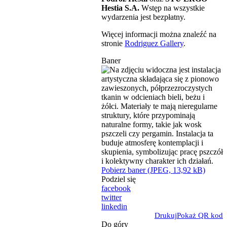
Hestia S.A.
Wstęp na wszystkie
wydarzenia jest bezpłatny.
Więcej informacji można znaleźć na
stronie
Rodriguez Gallery
.
Baner
Pobierz baner (JPEG, 13,92 kB)
Podziel się
facebook
twitter
linkedin
Drukuj
Pokaż QR kod
Do góry