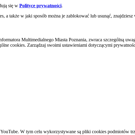
dują się w
Polityce prywatności
.
es, a także w jaki sposób można je zablokować lub usunąć, znajdziesz
nformatora Multimedialnego Miasta Poznania, zwraca szczególną uwa
ólne cookies. Zarządzaj swoimi ustawieniami dotyczącymi prywatności 
YouTube. W tym celu wykorzystywane są pliki cookies podmiotów trze