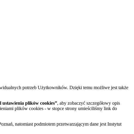
widualnych potrzeb Użytkowników. Dzięki temu możliwe jest także
 ustawienia plików cookies”
, aby zobaczyć szczegółowy opis
ieniami plików cookies - w stopce strony umieściliśmy link do
oznań, natomiast podmiotem przetwarzającym dane jest Instytut