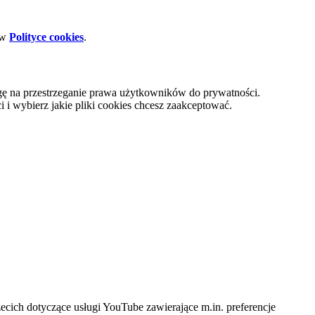
 w
Polityce cookies
.
gę na przestrzeganie prawa użytkowników do prywatności.
i wybierz jakie pliki cookies chcesz zaakceptować.
cich dotyczące usługi YouTube zawierające m.in. preferencje