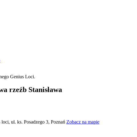
o
wa rzeźb Stanisława
loci, ul. ks. Posadzego 3, Poznań
Zobacz na mapie