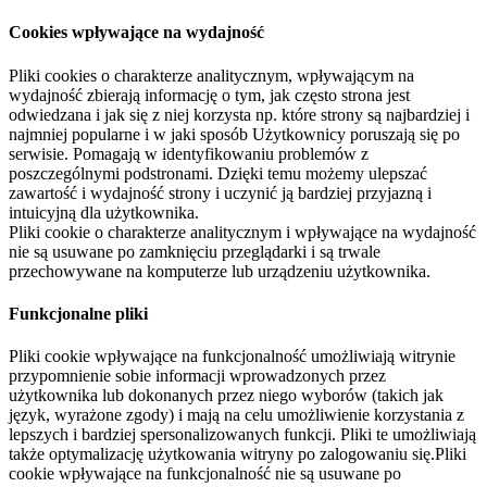
Cookies wpływające na wydajność
Pliki cookies o charakterze analitycznym, wpływającym na
wydajność zbierają informację o tym, jak często strona jest
odwiedzana i jak się z niej korzysta np. które strony są najbardziej i
najmniej popularne i w jaki sposób Użytkownicy poruszają się po
serwisie. Pomagają w identyfikowaniu problemów z
poszczególnymi podstronami. Dzięki temu możemy ulepszać
zawartość i wydajność strony i uczynić ją bardziej przyjazną i
intuicyjną dla użytkownika.
Pliki cookie o charakterze analitycznym i wpływające na wydajność
nie są usuwane po zamknięciu przeglądarki i są trwale
przechowywane na komputerze lub urządzeniu użytkownika.
Funkcjonalne pliki
Pliki cookie wpływające na funkcjonalność umożliwiają witrynie
przypomnienie sobie informacji wprowadzonych przez
użytkownika lub dokonanych przez niego wyborów (takich jak
język, wyrażone zgody) i mają na celu umożliwienie korzystania z
lepszych i bardziej spersonalizowanych funkcji. Pliki te umożliwiają
także optymalizację użytkowania witryny po zalogowaniu się.Pliki
cookie wpływające na funkcjonalność nie są usuwane po