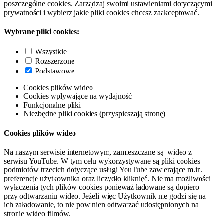
poszczególne cookies. Zarządzaj swoimi ustawieniami dotyczącymi
prywatności i wybierz jakie pliki cookies chcesz zaakceptować.
Wybrane pliki cookies:
Wszystkie
Rozszerzone
Podstawowe
Cookies plików wideo
Cookies wpływające na wydajność
Funkcjonalne pliki
Niezbędne pliki cookies (przyspieszają stronę)
Cookies plików wideo
Na naszym serwisie internetowym, zamieszczane są wideo z
serwisu YouTube. W tym celu wykorzystywane są pliki cookies
podmiotów trzecich dotyczące usługi YouTube zawierające m.in.
preferencje użytkownika oraz liczydło kliknięć. Nie ma możliwości
wyłączenia tych plików cookies ponieważ ładowane są dopiero
przy odtwarzaniu wideo. Jeżeli więc Użytkownik nie godzi się na
ich załadowanie, to nie powinien odtwarzać udostępnionych na
stronie wideo filmów.