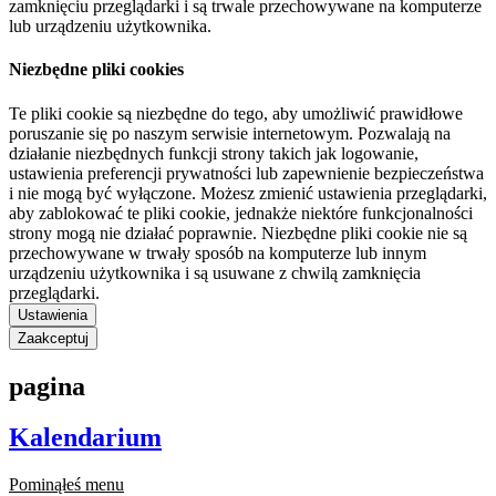
zamknięciu przeglądarki i są trwale przechowywane na komputerze
lub urządzeniu użytkownika.
Niezbędne pliki cookies
Te pliki cookie są niezbędne do tego, aby umożliwić prawidłowe
poruszanie się po naszym serwisie internetowym. Pozwalają na
działanie niezbędnych funkcji strony takich jak logowanie,
ustawienia preferencji prywatności lub zapewnienie bezpieczeństwa
i nie mogą być wyłączone. Możesz zmienić ustawienia przeglądarki,
aby zablokować te pliki cookie, jednakże niektóre funkcjonalności
strony mogą nie działać poprawnie. Niezbędne pliki cookie nie są
przechowywane w trwały sposób na komputerze lub innym
urządzeniu użytkownika i są usuwane z chwilą zamknięcia
przeglądarki.
Ustawienia
Zaakceptuj
pagina
Kalendarium
Pominąłeś menu