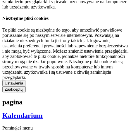
zamknięciu przeglądarki i są trwale przechowywane na komputerze
lub urządzeniu użytkownika.
Niezbędne pliki cookies
Te pliki cookie są niezbędne do tego, aby umożliwić prawidłowe
poruszanie się po naszym serwisie internetowym. Pozwalają na
działanie niezbędnych funkcji strony takich jak logowanie,
ustawienia preferencji prywatności lub zapewnienie bezpieczeństwa
i nie mogą być wyłączone. Możesz zmienić ustawienia przeglądarki,
aby zablokować te pliki cookie, jednakże niektóre funkcjonalności
strony mogą nie działać poprawnie. Niezbędne pliki cookie nie są
przechowywane w trwały sposób na komputerze lub innym
urządzeniu użytkownika i są usuwane z chwilą zamknięcia
przeglądarki.
Ustawienia
Zaakceptuj
pagina
Kalendarium
Pominąłeś menu