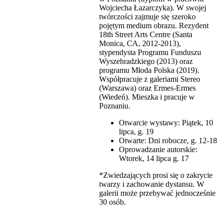
Wojciecha Łazarczyka). W swojej
twórczości zajmuje się szeroko
pojętym medium obrazu. Rezydent
18th Street Arts Centre (Santa
Monica, CA, 2012-2013),
stypendysta Programu Funduszu
Wyszehradzkiego (2013) oraz
programu Młoda Polska (2019).
Współpracuje z galeriami Stereo
(Warszawa) oraz Ermes-Ermes
(Wiedeń). Mieszka i pracuje w
Poznaniu.
Otwarcie wystawy: Piątek, 10
lipca, g. 19
Otwarte: Dni robocze, g. 12-18
Oprowadzanie autorskie:
Wtorek, 14 lipca g. 17
*Zwiedzających prosi się o zakrycie
twarzy i zachowanie dystansu. W
galerii może przebywać jednocześnie
30 osób.
_