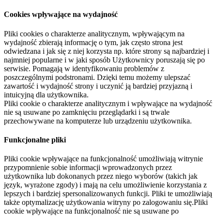
Cookies wpływające na wydajność
Pliki cookies o charakterze analitycznym, wpływającym na
wydajność zbierają informację o tym, jak często strona jest
odwiedzana i jak się z niej korzysta np. które strony są najbardziej i
najmniej popularne i w jaki sposób Użytkownicy poruszają się po
serwisie. Pomagają w identyfikowaniu problemów z
poszczególnymi podstronami. Dzięki temu możemy ulepszać
zawartość i wydajność strony i uczynić ją bardziej przyjazną i
intuicyjną dla użytkownika.
Pliki cookie o charakterze analitycznym i wpływające na wydajność
nie są usuwane po zamknięciu przeglądarki i są trwale
przechowywane na komputerze lub urządzeniu użytkownika.
Funkcjonalne pliki
Pliki cookie wpływające na funkcjonalność umożliwiają witrynie
przypomnienie sobie informacji wprowadzonych przez
użytkownika lub dokonanych przez niego wyborów (takich jak
język, wyrażone zgody) i mają na celu umożliwienie korzystania z
lepszych i bardziej spersonalizowanych funkcji. Pliki te umożliwiają
także optymalizację użytkowania witryny po zalogowaniu się.Pliki
cookie wpływające na funkcjonalność nie są usuwane po