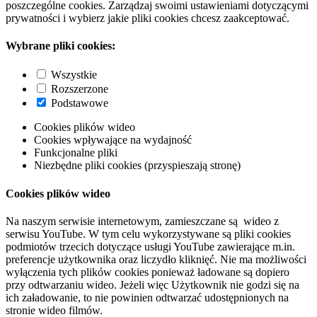
poszczególne cookies. Zarządzaj swoimi ustawieniami dotyczącymi
prywatności i wybierz jakie pliki cookies chcesz zaakceptować.
Wybrane pliki cookies:
Wszystkie
Rozszerzone
Podstawowe
Cookies plików wideo
Cookies wpływające na wydajność
Funkcjonalne pliki
Niezbędne pliki cookies (przyspieszają stronę)
Cookies plików wideo
Na naszym serwisie internetowym, zamieszczane są wideo z
serwisu YouTube. W tym celu wykorzystywane są pliki cookies
podmiotów trzecich dotyczące usługi YouTube zawierające m.in.
preferencje użytkownika oraz liczydło kliknięć. Nie ma możliwości
wyłączenia tych plików cookies ponieważ ładowane są dopiero
przy odtwarzaniu wideo. Jeżeli więc Użytkownik nie godzi się na
ich załadowanie, to nie powinien odtwarzać udostępnionych na
stronie wideo filmów.