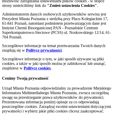
możliwość zarządzania ustawieniami plików cookies - w stopce
strony umieściliśmy link do
"Zmień ustawienia Cookies"
.
Administratorem danych osobowych użytkowników serwisu jest
Prezydent Miasta Poznania z siedzibą przy Placu Kolegiackim 17,
61-841 Poznań, natomiast podmiotem przetwarzającym dane jest
Instytut Chemii Bioorganicznej PAN - Poznańskie Centrum
Superkomputerowo-Sieciowe (PCSS) ul. Noskowskiego 12/14, 61-
704 Poznań.
Szczegółowe informacje na temat przetwarzania Twoich danych
znajdują się w
Polityce prywatności
.
Szczegółowe informacje o tym, w jaki sposób używane są pliki
cookies, a także w jaki sposób można je zablokować lub usunąć,
znajdziesz w
Polityce cookies
.
Cenimy Twoją prywatność
Urząd Miasta Poznania odpowiedzialny za prowadzenie Miejskiego
Informatora Multimedialnego Miasta Poznania, zwraca szczególną
uwagę na przestrzeganie prawa użytkowników do prywatności.
Prezentowana informacja poniżej opisuje za co odpowiadają
poszczególne cookies. Zarządzaj swoimi ustawieniami dotyczącymi
prywatności i wybierz jakie pliki cookies chcesz zaakceptować.