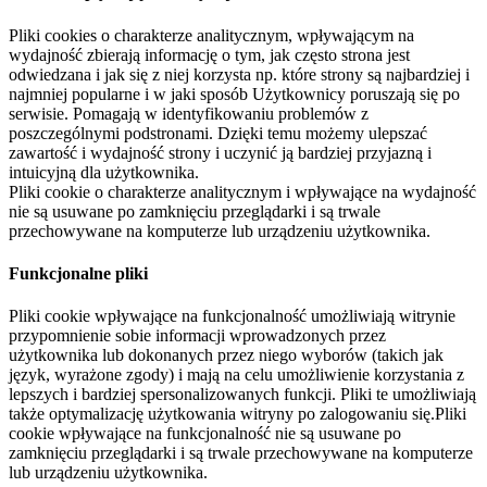
Pliki cookies o charakterze analitycznym, wpływającym na
wydajność zbierają informację o tym, jak często strona jest
odwiedzana i jak się z niej korzysta np. które strony są najbardziej i
najmniej popularne i w jaki sposób Użytkownicy poruszają się po
serwisie. Pomagają w identyfikowaniu problemów z
poszczególnymi podstronami. Dzięki temu możemy ulepszać
zawartość i wydajność strony i uczynić ją bardziej przyjazną i
intuicyjną dla użytkownika.
Pliki cookie o charakterze analitycznym i wpływające na wydajność
nie są usuwane po zamknięciu przeglądarki i są trwale
przechowywane na komputerze lub urządzeniu użytkownika.
Funkcjonalne pliki
Pliki cookie wpływające na funkcjonalność umożliwiają witrynie
przypomnienie sobie informacji wprowadzonych przez
użytkownika lub dokonanych przez niego wyborów (takich jak
język, wyrażone zgody) i mają na celu umożliwienie korzystania z
lepszych i bardziej spersonalizowanych funkcji. Pliki te umożliwiają
także optymalizację użytkowania witryny po zalogowaniu się.Pliki
cookie wpływające na funkcjonalność nie są usuwane po
zamknięciu przeglądarki i są trwale przechowywane na komputerze
lub urządzeniu użytkownika.