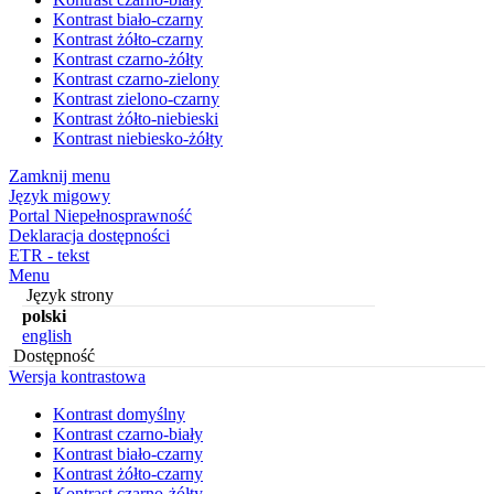
Kontrast biało-czarny
Kontrast żółto-czarny
Kontrast czarno-żółty
Kontrast czarno-zielony
Kontrast zielono-czarny
Kontrast żółto-niebieski
Kontrast niebiesko-żółty
Zamknij menu
Język migowy
Portal Niepełnosprawność
Deklaracja dostępności
ETR - tekst
Menu
Język strony
polski
english
Dostępność
Wersja kontrastowa
Kontrast domyślny
Kontrast czarno-biały
Kontrast biało-czarny
Kontrast żółto-czarny
Kontrast czarno-żółty