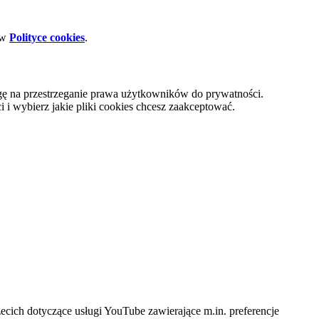
 w
Polityce cookies
.
gę na przestrzeganie prawa użytkowników do prywatności.
i wybierz jakie pliki cookies chcesz zaakceptować.
cich dotyczące usługi YouTube zawierające m.in. preferencje