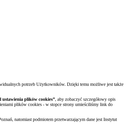
widualnych potrzeb Użytkowników. Dzięki temu możliwe jest także
 ustawienia plików cookies”
, aby zobaczyć szczegółowy opis
ieniami plików cookies - w stopce strony umieściliśmy link do
oznań, natomiast podmiotem przetwarzającym dane jest Instytut