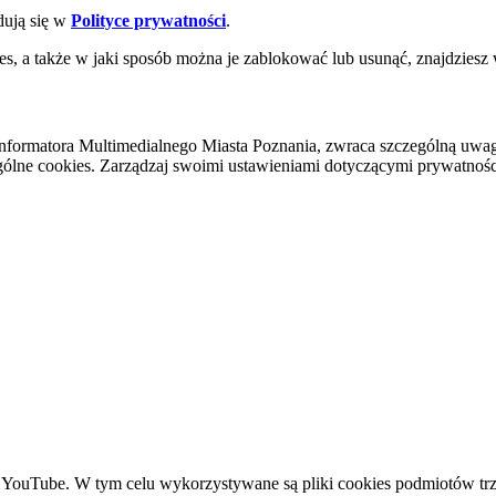
dują się w
Polityce prywatności
.
es, a także w jaki sposób można je zablokować lub usunąć, znajdziesz
nformatora Multimedialnego Miasta Poznania, zwraca szczególną uwa
ólne cookies. Zarządzaj swoimi ustawieniami dotyczącymi prywatności 
YouTube. W tym celu wykorzystywane są pliki cookies podmiotów trze