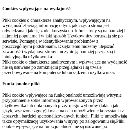
Cookies wpływające na wydajność
Pliki cookies o charakterze analitycznym, wpływającym na
wydajność zbierają informację o tym, jak często strona jest
odwiedzana i jak się z niej korzysta np. które strony są najbardziej i
najmniej popularne i w jaki sposób Użytkownicy poruszają się po
serwisie. Pomagają w identyfikowaniu problemów z
poszczególnymi podstronami. Dzięki temu możemy ulepszać
zawartość i wydajność strony i uczynić ją bardziej przyjazną i
intuicyjną dla użytkownika.
Pliki cookie o charakterze analitycznym i wpływające na wydajność
nie są usuwane po zamknięciu przeglądarki i są trwale
przechowywane na komputerze lub urządzeniu użytkownika.
Funkcjonalne pliki
Pliki cookie wpływające na funkcjonalność umożliwiają witrynie
przypomnienie sobie informacji wprowadzonych przez
użytkownika lub dokonanych przez niego wyborów (takich jak
język, wyrażone zgody) i mają na celu umożliwienie korzystania z
lepszych i bardziej spersonalizowanych funkcji. Pliki te umożliwiają
także optymalizację użytkowania witryny po zalogowaniu się.Pliki
cookie wpływające na funkcjonalność nie są usuwane po