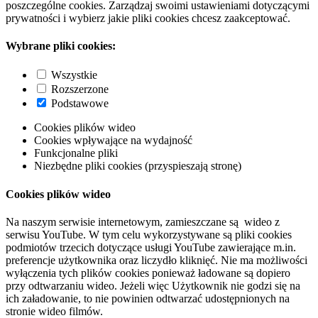
poszczególne cookies. Zarządzaj swoimi ustawieniami dotyczącymi
prywatności i wybierz jakie pliki cookies chcesz zaakceptować.
Wybrane pliki cookies:
Wszystkie
Rozszerzone
Podstawowe
Cookies plików wideo
Cookies wpływające na wydajność
Funkcjonalne pliki
Niezbędne pliki cookies (przyspieszają stronę)
Cookies plików wideo
Na naszym serwisie internetowym, zamieszczane są wideo z
serwisu YouTube. W tym celu wykorzystywane są pliki cookies
podmiotów trzecich dotyczące usługi YouTube zawierające m.in.
preferencje użytkownika oraz liczydło kliknięć. Nie ma możliwości
wyłączenia tych plików cookies ponieważ ładowane są dopiero
przy odtwarzaniu wideo. Jeżeli więc Użytkownik nie godzi się na
ich załadowanie, to nie powinien odtwarzać udostępnionych na
stronie wideo filmów.