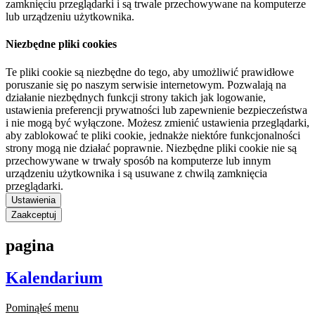
zamknięciu przeglądarki i są trwale przechowywane na komputerze
lub urządzeniu użytkownika.
Niezbędne pliki cookies
Te pliki cookie są niezbędne do tego, aby umożliwić prawidłowe
poruszanie się po naszym serwisie internetowym. Pozwalają na
działanie niezbędnych funkcji strony takich jak logowanie,
ustawienia preferencji prywatności lub zapewnienie bezpieczeństwa
i nie mogą być wyłączone. Możesz zmienić ustawienia przeglądarki,
aby zablokować te pliki cookie, jednakże niektóre funkcjonalności
strony mogą nie działać poprawnie. Niezbędne pliki cookie nie są
przechowywane w trwały sposób na komputerze lub innym
urządzeniu użytkownika i są usuwane z chwilą zamknięcia
przeglądarki.
Ustawienia
Zaakceptuj
pagina
Kalendarium
Pominąłeś menu