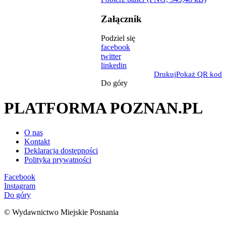
Załącznik
Podziel się
facebook
twitter
linkedin
Drukuj
Pokaż QR kod
Do góry
PLATFORMA POZNAN.PL
O nas
Kontakt
Deklaracja dostępności
Polityka prywatności
Facebook
Instagram
Do góry
© Wydawnictwo Miejskie Posnania