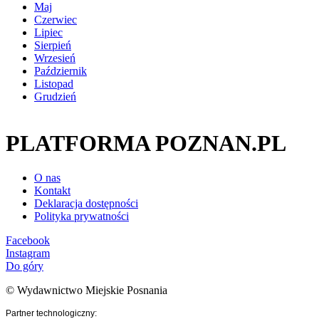
Maj
Czerwiec
Lipiec
Sierpień
Wrzesień
Październik
Listopad
Grudzień
PLATFORMA POZNAN.PL
O nas
Kontakt
Deklaracja dostępności
Polityka prywatności
Facebook
Instagram
Do góry
© Wydawnictwo Miejskie Posnania
Partner technologiczny: