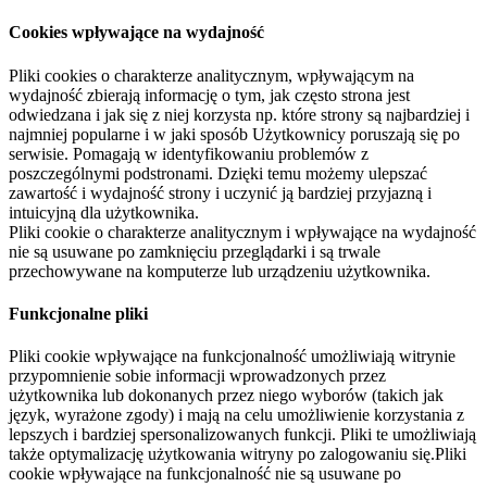
Cookies wpływające na wydajność
Pliki cookies o charakterze analitycznym, wpływającym na
wydajność zbierają informację o tym, jak często strona jest
odwiedzana i jak się z niej korzysta np. które strony są najbardziej i
najmniej popularne i w jaki sposób Użytkownicy poruszają się po
serwisie. Pomagają w identyfikowaniu problemów z
poszczególnymi podstronami. Dzięki temu możemy ulepszać
zawartość i wydajność strony i uczynić ją bardziej przyjazną i
intuicyjną dla użytkownika.
Pliki cookie o charakterze analitycznym i wpływające na wydajność
nie są usuwane po zamknięciu przeglądarki i są trwale
przechowywane na komputerze lub urządzeniu użytkownika.
Funkcjonalne pliki
Pliki cookie wpływające na funkcjonalność umożliwiają witrynie
przypomnienie sobie informacji wprowadzonych przez
użytkownika lub dokonanych przez niego wyborów (takich jak
język, wyrażone zgody) i mają na celu umożliwienie korzystania z
lepszych i bardziej spersonalizowanych funkcji. Pliki te umożliwiają
także optymalizację użytkowania witryny po zalogowaniu się.Pliki
cookie wpływające na funkcjonalność nie są usuwane po