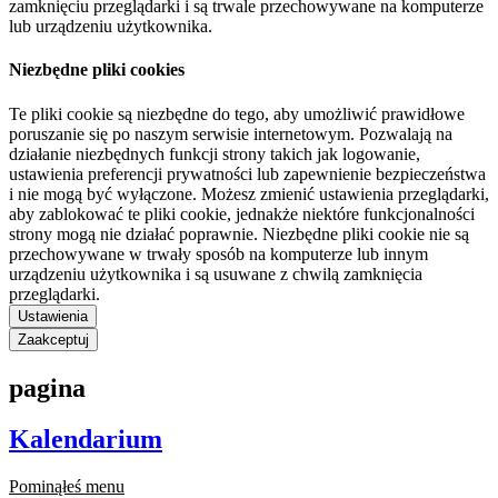
zamknięciu przeglądarki i są trwale przechowywane na komputerze
lub urządzeniu użytkownika.
Niezbędne pliki cookies
Te pliki cookie są niezbędne do tego, aby umożliwić prawidłowe
poruszanie się po naszym serwisie internetowym. Pozwalają na
działanie niezbędnych funkcji strony takich jak logowanie,
ustawienia preferencji prywatności lub zapewnienie bezpieczeństwa
i nie mogą być wyłączone. Możesz zmienić ustawienia przeglądarki,
aby zablokować te pliki cookie, jednakże niektóre funkcjonalności
strony mogą nie działać poprawnie. Niezbędne pliki cookie nie są
przechowywane w trwały sposób na komputerze lub innym
urządzeniu użytkownika i są usuwane z chwilą zamknięcia
przeglądarki.
Ustawienia
Zaakceptuj
pagina
Kalendarium
Pominąłeś menu