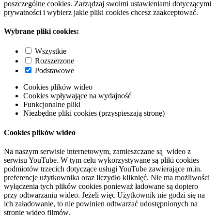
poszczególne cookies. Zarządzaj swoimi ustawieniami dotyczącymi
prywatności i wybierz jakie pliki cookies chcesz zaakceptować.
Wybrane pliki cookies:
Wszystkie
Rozszerzone
Podstawowe
Cookies plików wideo
Cookies wpływające na wydajność
Funkcjonalne pliki
Niezbędne pliki cookies (przyspieszają stronę)
Cookies plików wideo
Na naszym serwisie internetowym, zamieszczane są wideo z
serwisu YouTube. W tym celu wykorzystywane są pliki cookies
podmiotów trzecich dotyczące usługi YouTube zawierające m.in.
preferencje użytkownika oraz liczydło kliknięć. Nie ma możliwości
wyłączenia tych plików cookies ponieważ ładowane są dopiero
przy odtwarzaniu wideo. Jeżeli więc Użytkownik nie godzi się na
ich załadowanie, to nie powinien odtwarzać udostępnionych na
stronie wideo filmów.