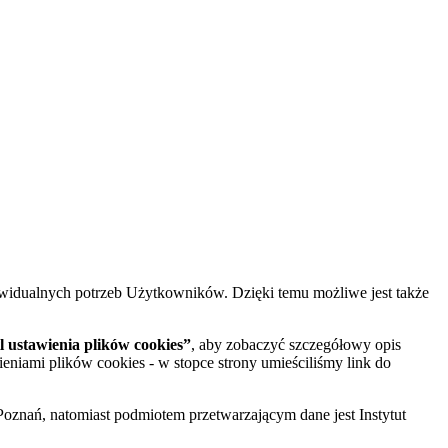
widualnych potrzeb Użytkowników. Dzięki temu możliwe jest także
 ustawienia plików cookies”
, aby zobaczyć szczegółowy opis
ieniami plików cookies - w stopce strony umieściliśmy link do
oznań, natomiast podmiotem przetwarzającym dane jest Instytut