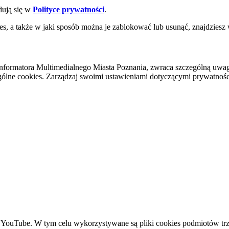
dują się w
Polityce prywatności
.
es, a także w jaki sposób można je zablokować lub usunąć, znajdziesz
nformatora Multimedialnego Miasta Poznania, zwraca szczególną uwa
ólne cookies. Zarządzaj swoimi ustawieniami dotyczącymi prywatności 
YouTube. W tym celu wykorzystywane są pliki cookies podmiotów trze