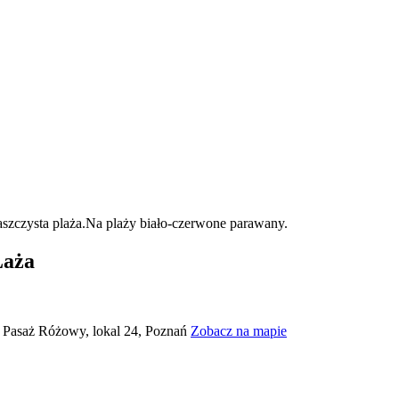
Laża
, Pasaż Różowy, lokal 24, Poznań
Zobacz na mapie