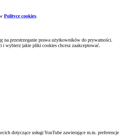
 w
Polityce cookies
.
gę na przestrzeganie prawa użytkowników do prywatności.
i wybierz jakie pliki cookies chcesz zaakceptować.
cich dotyczące usługi YouTube zawierające m.in. preferencje