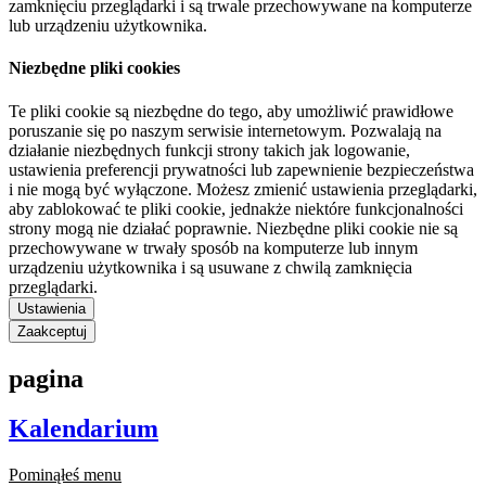
zamknięciu przeglądarki i są trwale przechowywane na komputerze
lub urządzeniu użytkownika.
Niezbędne pliki cookies
Te pliki cookie są niezbędne do tego, aby umożliwić prawidłowe
poruszanie się po naszym serwisie internetowym. Pozwalają na
działanie niezbędnych funkcji strony takich jak logowanie,
ustawienia preferencji prywatności lub zapewnienie bezpieczeństwa
i nie mogą być wyłączone. Możesz zmienić ustawienia przeglądarki,
aby zablokować te pliki cookie, jednakże niektóre funkcjonalności
strony mogą nie działać poprawnie. Niezbędne pliki cookie nie są
przechowywane w trwały sposób na komputerze lub innym
urządzeniu użytkownika i są usuwane z chwilą zamknięcia
przeglądarki.
Ustawienia
Zaakceptuj
pagina
Kalendarium
Pominąłeś menu