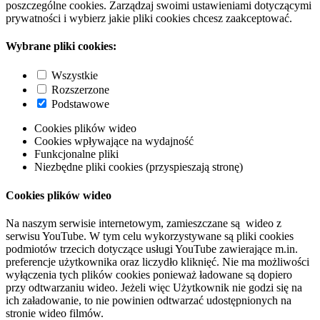
poszczególne cookies. Zarządzaj swoimi ustawieniami dotyczącymi
prywatności i wybierz jakie pliki cookies chcesz zaakceptować.
Wybrane pliki cookies:
Wszystkie
Rozszerzone
Podstawowe
Cookies plików wideo
Cookies wpływające na wydajność
Funkcjonalne pliki
Niezbędne pliki cookies (przyspieszają stronę)
Cookies plików wideo
Na naszym serwisie internetowym, zamieszczane są wideo z
serwisu YouTube. W tym celu wykorzystywane są pliki cookies
podmiotów trzecich dotyczące usługi YouTube zawierające m.in.
preferencje użytkownika oraz liczydło kliknięć. Nie ma możliwości
wyłączenia tych plików cookies ponieważ ładowane są dopiero
przy odtwarzaniu wideo. Jeżeli więc Użytkownik nie godzi się na
ich załadowanie, to nie powinien odtwarzać udostępnionych na
stronie wideo filmów.