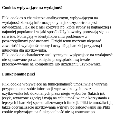
Cookies wpływające na wydajność
Pliki cookies o charakterze analitycznym, wpływającym na
wydajność zbierają informację o tym, jak często strona jest
odwiedzana i jak się z niej korzysta np. które strony są najbardziej i
najmniej popularne i w jaki sposób Użytkownicy poruszają się po
serwisie. Pomagają w identyfikowaniu problemów z
poszczególnymi podstronami. Dzięki temu możemy ulepszać
zawartość i wydajność strony i uczynić ją bardziej przyjazną i
intuicyjną dla użytkownika.
Pliki cookie o charakterze analitycznym i wpływające na wydajność
nie są usuwane po zamknięciu przeglądarki i są trwale
przechowywane na komputerze lub urządzeniu użytkownika.
Funkcjonalne pliki
Pliki cookie wpływające na funkcjonalność umożliwiają witrynie
przypomnienie sobie informacji wprowadzonych przez
użytkownika lub dokonanych przez niego wyborów (takich jak
język, wyrażone zgody) i mają na celu umożliwienie korzystania z
lepszych i bardziej spersonalizowanych funkcji. Pliki te umożliwiają
także optymalizację użytkowania witryny po zalogowaniu się.Pliki
cookie wpływające na funkcjonalność nie są usuwane po