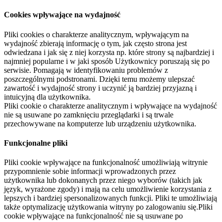
Cookies wpływające na wydajność
Pliki cookies o charakterze analitycznym, wpływającym na
wydajność zbierają informację o tym, jak często strona jest
odwiedzana i jak się z niej korzysta np. które strony są najbardziej i
najmniej popularne i w jaki sposób Użytkownicy poruszają się po
serwisie. Pomagają w identyfikowaniu problemów z
poszczególnymi podstronami. Dzięki temu możemy ulepszać
zawartość i wydajność strony i uczynić ją bardziej przyjazną i
intuicyjną dla użytkownika.
Pliki cookie o charakterze analitycznym i wpływające na wydajność
nie są usuwane po zamknięciu przeglądarki i są trwale
przechowywane na komputerze lub urządzeniu użytkownika.
Funkcjonalne pliki
Pliki cookie wpływające na funkcjonalność umożliwiają witrynie
przypomnienie sobie informacji wprowadzonych przez
użytkownika lub dokonanych przez niego wyborów (takich jak
język, wyrażone zgody) i mają na celu umożliwienie korzystania z
lepszych i bardziej spersonalizowanych funkcji. Pliki te umożliwiają
także optymalizację użytkowania witryny po zalogowaniu się.Pliki
cookie wpływające na funkcjonalność nie są usuwane po