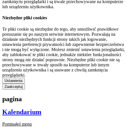
zamknięciu przeglądarki i są trwale przechowywane na komputerze
lub urządzeniu użytkownika.
Niezbędne pliki cookies
Te pliki cookie są niezbędne do tego, aby umożliwić prawidłowe
poruszanie się po naszym serwisie internetowym. Pozwalają na
działanie niezbędnych funkcji strony takich jak logowanie,
ustawienia preferencji prywatności lub zapewnienie bezpieczeństwa
i nie mogą być wyłączone. Możesz zmienić ustawienia przeglądarki,
aby zablokować te pliki cookie, jednakże niektóre funkcjonalności
strony mogą nie działać poprawnie. Niezbędne pliki cookie nie są
przechowywane w trwały sposób na komputerze lub innym
urządzeniu użytkownika i są usuwane z chwilą zamknięcia
przeglądarki.
Ustawienia
Zaakceptuj
pagina
Kalendarium
Pominąłeś menu