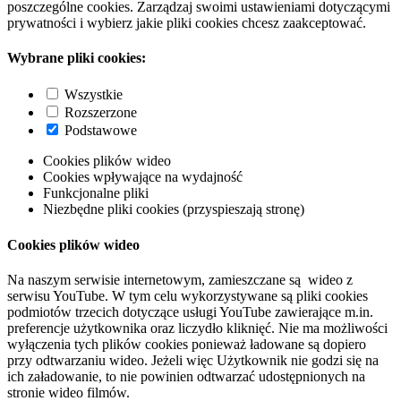
poszczególne cookies. Zarządzaj swoimi ustawieniami dotyczącymi
prywatności i wybierz jakie pliki cookies chcesz zaakceptować.
Wybrane pliki cookies:
Wszystkie
Rozszerzone
Podstawowe
Cookies plików wideo
Cookies wpływające na wydajność
Funkcjonalne pliki
Niezbędne pliki cookies (przyspieszają stronę)
Cookies plików wideo
Na naszym serwisie internetowym, zamieszczane są wideo z
serwisu YouTube. W tym celu wykorzystywane są pliki cookies
podmiotów trzecich dotyczące usługi YouTube zawierające m.in.
preferencje użytkownika oraz liczydło kliknięć. Nie ma możliwości
wyłączenia tych plików cookies ponieważ ładowane są dopiero
przy odtwarzaniu wideo. Jeżeli więc Użytkownik nie godzi się na
ich załadowanie, to nie powinien odtwarzać udostępnionych na
stronie wideo filmów.