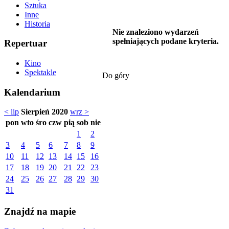
Sztuka
Inne
Historia
Nie znaleziono wydarzeń
spełniających podane kryteria.
Repertuar
Kino
Spektakle
Do góry
Kalendarium
< lip
Sierpień 2020
wrz >
pon
wto
śro
czw
pią
sob
nie
1
2
3
4
5
6
7
8
9
10
11
12
13
14
15
16
17
18
19
20
21
22
23
24
25
26
27
28
29
30
31
Znajdź na mapie