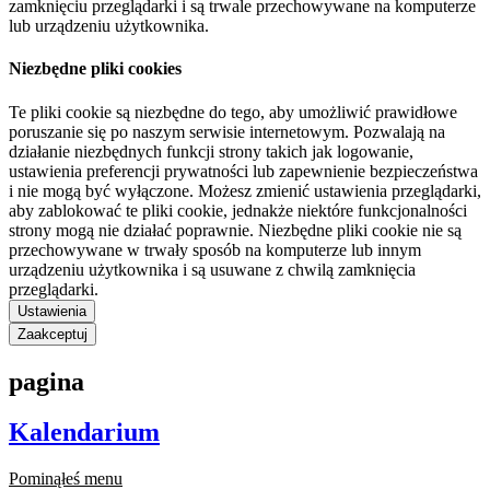
zamknięciu przeglądarki i są trwale przechowywane na komputerze
lub urządzeniu użytkownika.
Niezbędne pliki cookies
Te pliki cookie są niezbędne do tego, aby umożliwić prawidłowe
poruszanie się po naszym serwisie internetowym. Pozwalają na
działanie niezbędnych funkcji strony takich jak logowanie,
ustawienia preferencji prywatności lub zapewnienie bezpieczeństwa
i nie mogą być wyłączone. Możesz zmienić ustawienia przeglądarki,
aby zablokować te pliki cookie, jednakże niektóre funkcjonalności
strony mogą nie działać poprawnie. Niezbędne pliki cookie nie są
przechowywane w trwały sposób na komputerze lub innym
urządzeniu użytkownika i są usuwane z chwilą zamknięcia
przeglądarki.
Ustawienia
Zaakceptuj
pagina
Kalendarium
Pominąłeś menu