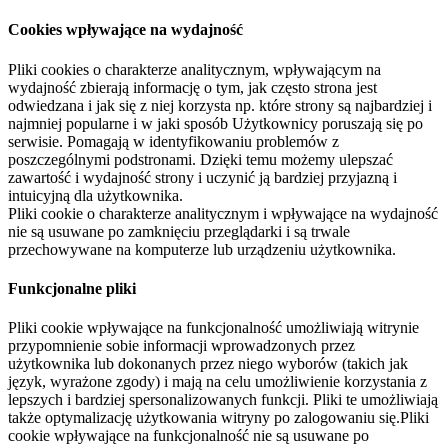
Cookies wpływające na wydajność
Pliki cookies o charakterze analitycznym, wpływającym na
wydajność zbierają informację o tym, jak często strona jest
odwiedzana i jak się z niej korzysta np. które strony są najbardziej i
najmniej popularne i w jaki sposób Użytkownicy poruszają się po
serwisie. Pomagają w identyfikowaniu problemów z
poszczególnymi podstronami. Dzięki temu możemy ulepszać
zawartość i wydajność strony i uczynić ją bardziej przyjazną i
intuicyjną dla użytkownika.
Pliki cookie o charakterze analitycznym i wpływające na wydajność
nie są usuwane po zamknięciu przeglądarki i są trwale
przechowywane na komputerze lub urządzeniu użytkownika.
Funkcjonalne pliki
Pliki cookie wpływające na funkcjonalność umożliwiają witrynie
przypomnienie sobie informacji wprowadzonych przez
użytkownika lub dokonanych przez niego wyborów (takich jak
język, wyrażone zgody) i mają na celu umożliwienie korzystania z
lepszych i bardziej spersonalizowanych funkcji. Pliki te umożliwiają
także optymalizację użytkowania witryny po zalogowaniu się.Pliki
cookie wpływające na funkcjonalność nie są usuwane po