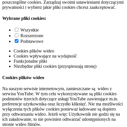
poszczególne cookies. Zarządzaj swoimi ustawieniami dotyczącymi
prywatności i wybierz jakie pliki cookies chcesz zaakceptować.
Wybrane pliki cookies:
Wszystkie
Rozszerzone
Podstawowe
Cookies plików wideo
Cookies wpływające na wydajność
Funkcjonalne pliki
Niezbędne pliki cookies (przyspieszają stronę)
Cookies plików wideo
Na naszym serwisie internetowym, zamieszczane są wideo z
serwisu YouTube. W tym celu wykorzystywane są pliki cookies
podmiotów trzecich dotyczące usługi YouTube zawierające m.in.
preferencje użytkownika oraz liczydło kliknięć. Nie ma możliwości
wyłączenia tych plików cookies ponieważ ładowane są dopiero
przy odtwarzaniu wideo. Jeżeli więc Użytkownik nie godzi się na
ich załadowanie, to nie powinien odtwarzać udostępnionych na
stronie wideo filmów.