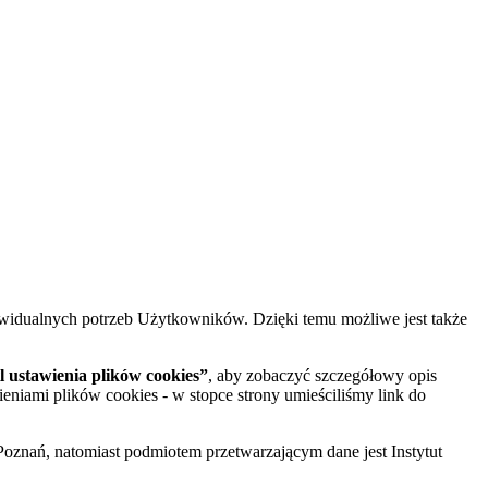
widualnych potrzeb Użytkowników. Dzięki temu możliwe jest także
 ustawienia plików cookies”
, aby zobaczyć szczegółowy opis
ieniami plików cookies - w stopce strony umieściliśmy link do
oznań, natomiast podmiotem przetwarzającym dane jest Instytut