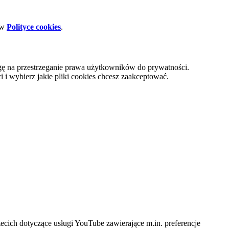
 w
Polityce cookies
.
gę na przestrzeganie prawa użytkowników do prywatności.
i wybierz jakie pliki cookies chcesz zaakceptować.
cich dotyczące usługi YouTube zawierające m.in. preferencje