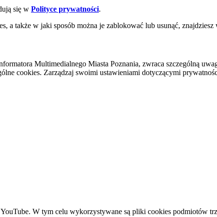
dują się w
Polityce prywatności
.
es, a także w jaki sposób można je zablokować lub usunąć, znajdziesz
nformatora Multimedialnego Miasta Poznania, zwraca szczególną uwa
ólne cookies. Zarządzaj swoimi ustawieniami dotyczącymi prywatności 
YouTube. W tym celu wykorzystywane są pliki cookies podmiotów trze