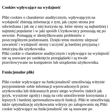
Cookies wpływające na wydajność
Pliki cookies o charakterze analitycznym, wpływającym na
wydajność zbierają informację o tym, jak często strona jest
odwiedzana i jak się z niej korzysta np. które strony są najbardziej i
najmniej popularne i w jaki sposób Użytkownicy poruszają się po
serwisie. Pomagają w identyfikowaniu problemów z
poszczególnymi podstronami. Dzięki temu możemy ulepszać
zawartość i wydajność strony i uczynić ją bardziej przyjazną i
intuicyjną dla użytkownika.
Pliki cookie o charakterze analitycznym i wpływające na wydajność
nie są usuwane po zamknięciu przeglądarki i są trwale
przechowywane na komputerze lub urządzeniu użytkownika.
Funkcjonalne pliki
Pliki cookie wpływające na funkcjonalność umożliwiają witrynie
przypomnienie sobie informacji wprowadzonych przez
użytkownika lub dokonanych przez niego wyborów (takich jak
język, wyrażone zgody) i mają na celu umożliwienie korzystania z
lepszych i bardziej spersonalizowanych funkcji. Pliki te umożliwiają
także optymalizację użytkowania witryny po zalogowaniu się.Pliki
cookie wpływające na funkcjonalność nie są usuwane po