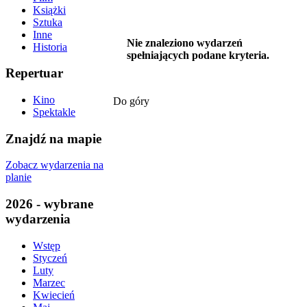
Książki
Sztuka
Inne
Nie znaleziono wydarzeń
Historia
spełniających podane kryteria.
Repertuar
Kino
Do góry
Spektakle
Znajdź na mapie
Zobacz wydarzenia na
planie
2026 - wybrane
wydarzenia
Wstęp
Styczeń
Luty
Marzec
Kwiecień