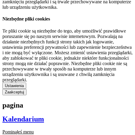
zamknięciu przeglądarki i są trwale przechowywane na komputerze
lub urządzeniu użytkownika.
Niezbędne pliki cookies
Te pliki cookie są niezbędne do tego, aby umożliwić prawidłowe
poruszanie się po naszym serwisie internetowym. Pozwalają na
działanie niezbędnych funkcji strony takich jak logowanie,
ustawienia preferencji prywatności lub zapewnienie bezpieczeństwa
i nie mogą być wyłączone. Możesz zmienić ustawienia przeglądarki,
aby zablokować te pliki cookie, jednakże niektóre funkcjonalności
strony mogą nie działać poprawnie. Niezbędne pliki cookie nie są
przechowywane w trwały sposób na komputerze lub innym
urządzeniu użytkownika i są usuwane z chwilą zamknięcia
przeglądarki.
Ustawienia
Zaakceptuj
pagina
Kalendarium
Pominąłeś menu