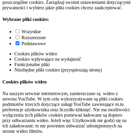
poszczególne cookies. Zarządzaj swoimi ustawieniami dotyczącymi
prywatności i wybierz jakie pliki cookies chcesz zaakceptować.
Wybrane pliki cookies:
Wszystkie
Rozszerzone
Podstawowe
Cookies plików wideo
Cookies wpływające na wydajność
Funkcjonalne pliki
Niezbędne pliki cookies (przyspieszają stronę)
Cookies plików wideo
Na naszym serwisie internetowym, zamieszczane są wideo z
serwisu YouTube. W tym celu wykorzystywane są pliki cookies
podmiotów trzecich dotyczące usługi YouTube zawierające m.in.
preferencje użytkownika oraz liczydło kliknięć. Nie ma możliwości
wyłączenia tych plików cookies ponieważ ładowane są dopiero
przy odtwarzaniu wideo. Jeżeli więc Użytkownik nie godzi się na
ich załadowanie, to nie powinien odtwarzać udostępnionych na
stronie wideo filmów.