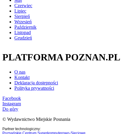
Maj
Czerwiec
Lipiec
Sierpień
Wrzesień
Październik
Listopad
Grudzień
PLATFORMA POZNAN.PL
O nas
Kontakt
Deklaracja dostępności
Polityka prywatności
Facebook
Instagram
Do góry
© Wydawnictwo Miejskie Posnania
Partner technologiczny:
Poznańskie Centrum Superkomputerowo-Sieciowe