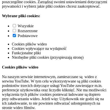
poszczególne cookies. Zarządzaj swoimi ustawieniami dotyczącymi
prywatności i wybierz jakie pliki cookies chcesz zaakceptować.
Wybrane pliki cookies:
Wszystkie
Rozszerzone
Podstawowe
Cookies plików wideo
Cookies wpływające na wydajność
Funkcjonalne pliki
Niezbędne pliki cookies (przyspieszają stronę)
Cookies plików wideo
Na naszym serwisie internetowym, zamieszczane są wideo z
serwisu YouTube. W tym celu wykorzystywane są pliki cookies
podmiotów trzecich dotyczące usługi YouTube zawierające m.in.
preferencje użytkownika oraz liczydło kliknięć. Nie ma możliwości
wyłączenia tych plików cookies ponieważ ładowane są dopiero
przy odtwarzaniu wideo. Jeżeli więc Użytkownik nie godzi się na
ich załadowanie, to nie powinien odtwarzać udostępnionych na
stronie wideo filmów.