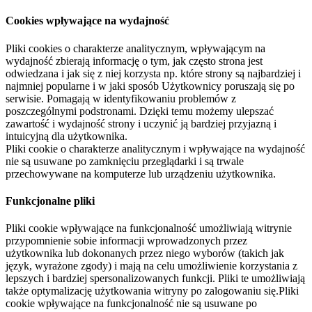
Cookies wpływające na wydajność
Pliki cookies o charakterze analitycznym, wpływającym na
wydajność zbierają informację o tym, jak często strona jest
odwiedzana i jak się z niej korzysta np. które strony są najbardziej i
najmniej popularne i w jaki sposób Użytkownicy poruszają się po
serwisie. Pomagają w identyfikowaniu problemów z
poszczególnymi podstronami. Dzięki temu możemy ulepszać
zawartość i wydajność strony i uczynić ją bardziej przyjazną i
intuicyjną dla użytkownika.
Pliki cookie o charakterze analitycznym i wpływające na wydajność
nie są usuwane po zamknięciu przeglądarki i są trwale
przechowywane na komputerze lub urządzeniu użytkownika.
Funkcjonalne pliki
Pliki cookie wpływające na funkcjonalność umożliwiają witrynie
przypomnienie sobie informacji wprowadzonych przez
użytkownika lub dokonanych przez niego wyborów (takich jak
język, wyrażone zgody) i mają na celu umożliwienie korzystania z
lepszych i bardziej spersonalizowanych funkcji. Pliki te umożliwiają
także optymalizację użytkowania witryny po zalogowaniu się.Pliki
cookie wpływające na funkcjonalność nie są usuwane po