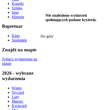
Książki
Sztuka
Inne
Nie znaleziono wydarzeń
Historia
spełniających podane kryteria.
Repertuar
Kino
Do góry
Spektakle
Znajdź na mapie
Zobacz wydarzenia na
planie
2026 - wybrane
wydarzenia
Wstęp
Styczeń
Luty
Marzec
Kwiecień