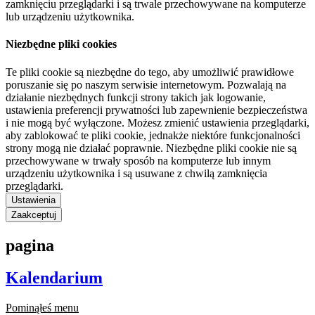
zamknięciu przeglądarki i są trwale przechowywane na komputerze
lub urządzeniu użytkownika.
Niezbędne pliki cookies
Te pliki cookie są niezbędne do tego, aby umożliwić prawidłowe
poruszanie się po naszym serwisie internetowym. Pozwalają na
działanie niezbędnych funkcji strony takich jak logowanie,
ustawienia preferencji prywatności lub zapewnienie bezpieczeństwa
i nie mogą być wyłączone. Możesz zmienić ustawienia przeglądarki,
aby zablokować te pliki cookie, jednakże niektóre funkcjonalności
strony mogą nie działać poprawnie. Niezbędne pliki cookie nie są
przechowywane w trwały sposób na komputerze lub innym
urządzeniu użytkownika i są usuwane z chwilą zamknięcia
przeglądarki.
Ustawienia
Zaakceptuj
pagina
Kalendarium
Pominąłeś menu