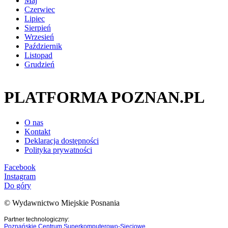
Maj
Czerwiec
Lipiec
Sierpień
Wrzesień
Październik
Listopad
Grudzień
PLATFORMA POZNAN.PL
O nas
Kontakt
Deklaracja dostępności
Polityka prywatności
Facebook
Instagram
Do góry
© Wydawnictwo Miejskie Posnania
Partner technologiczny:
Poznańskie Centrum Superkomputerowo-Sieciowe