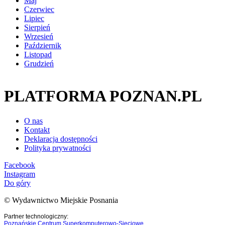
Maj
Czerwiec
Lipiec
Sierpień
Wrzesień
Październik
Listopad
Grudzień
PLATFORMA POZNAN.PL
O nas
Kontakt
Deklaracja dostępności
Polityka prywatności
Facebook
Instagram
Do góry
© Wydawnictwo Miejskie Posnania
Partner technologiczny:
Poznańskie Centrum Superkomputerowo-Sieciowe