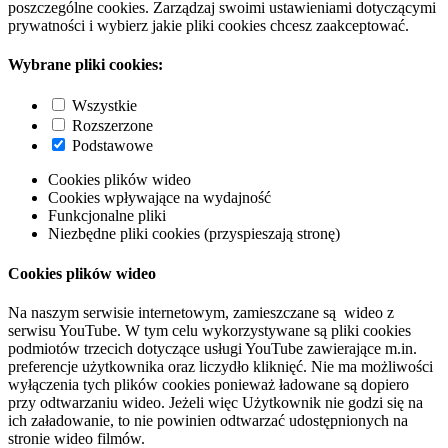
poszczególne cookies. Zarządzaj swoimi ustawieniami dotyczącymi
prywatności i wybierz jakie pliki cookies chcesz zaakceptować.
Wybrane pliki cookies:
Wszystkie
Rozszerzone
Podstawowe
Cookies plików wideo
Cookies wpływające na wydajność
Funkcjonalne pliki
Niezbędne pliki cookies (przyspieszają stronę)
Cookies plików wideo
Na naszym serwisie internetowym, zamieszczane są wideo z
serwisu YouTube. W tym celu wykorzystywane są pliki cookies
podmiotów trzecich dotyczące usługi YouTube zawierające m.in.
preferencje użytkownika oraz liczydło kliknięć. Nie ma możliwości
wyłączenia tych plików cookies ponieważ ładowane są dopiero
przy odtwarzaniu wideo. Jeżeli więc Użytkownik nie godzi się na
ich załadowanie, to nie powinien odtwarzać udostępnionych na
stronie wideo filmów.