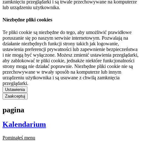
zamknięciu przeglądarki i są trwale przechowywane na komputerze
lub urządzeniu użytkownika.
Niezbędne pliki cookies
Te pliki cookie są niezbędne do tego, aby umożliwić prawidłowe
poruszanie się po naszym serwisie internetowym. Pozwalają na
działanie niezbędnych funkcji strony takich jak logowanie,
ustawienia preferencji prywatności lub zapewnienie bezpieczeństwa
i nie mogą być wyłączone. Możesz zmienić ustawienia przeglądarki,
aby zablokować te pliki cookie, jednakże niektóre funkcjonalności
strony mogą nie działać poprawnie. Niezbędne pliki cookie nie są
przechowywane w trwały sposób na komputerze lub innym
urządzeniu użytkownika i są usuwane z chwilą zamknięcia
przeglądarki.
Ustawienia
Zaakceptuj
pagina
Kalendarium
Pominąłeś menu