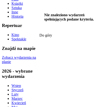
Książki
Sztuka
Inne
Nie znaleziono wydarzeń
Historia
spełniających podane kryteria.
Repertuar
Kino
Do góry
Spektakle
Znajdź na mapie
Zobacz wydarzenia na
planie
2026 - wybrane
wydarzenia
Wstęp
Styczeń
Luty
Marzec
Kwiecień