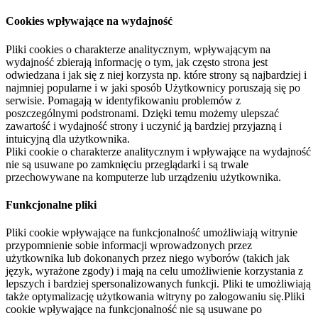
Cookies wpływające na wydajność
Pliki cookies o charakterze analitycznym, wpływającym na
wydajność zbierają informację o tym, jak często strona jest
odwiedzana i jak się z niej korzysta np. które strony są najbardziej i
najmniej popularne i w jaki sposób Użytkownicy poruszają się po
serwisie. Pomagają w identyfikowaniu problemów z
poszczególnymi podstronami. Dzięki temu możemy ulepszać
zawartość i wydajność strony i uczynić ją bardziej przyjazną i
intuicyjną dla użytkownika.
Pliki cookie o charakterze analitycznym i wpływające na wydajność
nie są usuwane po zamknięciu przeglądarki i są trwale
przechowywane na komputerze lub urządzeniu użytkownika.
Funkcjonalne pliki
Pliki cookie wpływające na funkcjonalność umożliwiają witrynie
przypomnienie sobie informacji wprowadzonych przez
użytkownika lub dokonanych przez niego wyborów (takich jak
język, wyrażone zgody) i mają na celu umożliwienie korzystania z
lepszych i bardziej spersonalizowanych funkcji. Pliki te umożliwiają
także optymalizację użytkowania witryny po zalogowaniu się.Pliki
cookie wpływające na funkcjonalność nie są usuwane po