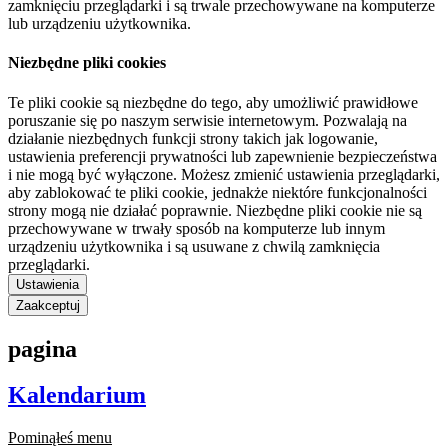
zamknięciu przeglądarki i są trwale przechowywane na komputerze
lub urządzeniu użytkownika.
Niezbędne pliki cookies
Te pliki cookie są niezbędne do tego, aby umożliwić prawidłowe
poruszanie się po naszym serwisie internetowym. Pozwalają na
działanie niezbędnych funkcji strony takich jak logowanie,
ustawienia preferencji prywatności lub zapewnienie bezpieczeństwa
i nie mogą być wyłączone. Możesz zmienić ustawienia przeglądarki,
aby zablokować te pliki cookie, jednakże niektóre funkcjonalności
strony mogą nie działać poprawnie. Niezbędne pliki cookie nie są
przechowywane w trwały sposób na komputerze lub innym
urządzeniu użytkownika i są usuwane z chwilą zamknięcia
przeglądarki.
Ustawienia
Zaakceptuj
pagina
Kalendarium
Pominąłeś menu