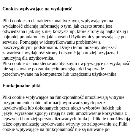
Cookies wpływające na wydajność
Pliki cookies o charakterze analitycznym, wpływającym na
wydajność zbierają informację o tym, jak często strona jest
odwiedzana i jak się z niej korzysta np. które strony są najbardziej i
najmniej popularne i w jaki sposób Użytkownicy poruszają się po
serwisie. Pomagają w identyfikowaniu problemów z
poszczególnymi podstronami. Dzięki temu możemy ulepszać
zawartość i wydajność strony i uczynić ją bardziej przyjazną i
intuicyjną dla użytkownika.
Pliki cookie o charakterze analitycznym i wpływające na wydajność
nie są usuwane po zamknięciu przeglądarki i są trwale
przechowywane na komputerze lub urządzeniu użytkownika.
Funkcjonalne pliki
Pliki cookie wpływające na funkcjonalność umożliwiają witrynie
przypomnienie sobie informacji wprowadzonych przez
użytkownika lub dokonanych przez niego wyborów (takich jak
język, wyrażone zgody) i mają na celu umożliwienie korzystania z
lepszych i bardziej spersonalizowanych funkcji. Pliki te umożliwiają
także optymalizację użytkowania witryny po zalogowaniu się.Pliki
cookie wpływające na funkcjonalność nie są usuwane po