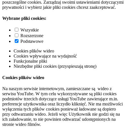
poszczególne cookies. Zarządzaj swoimi ustawieniami dotyczącymi
prywatności i wybierz jakie pliki cookies chcesz zaakceptować.
Wybrane pliki cookies:
Wszystkie
Rozszerzone
Podstawowe
Cookies plików wideo
Cookies wpływające na wydajność
Funkcjonalne pliki
Niezbędne pliki cookies (przyspieszają stronę)
Cookies plików wideo
Na naszym serwisie internetowym, zamieszczane są wideo z
serwisu YouTube. W tym celu wykorzystywane są pliki cookies
podmiotów trzecich dotyczące usługi YouTube zawierające m.in.
preferencje użytkownika oraz liczydło kliknięć. Nie ma możliwości
wyłączenia tych plików cookies ponieważ ładowane są dopiero
przy odtwarzaniu wideo. Jeżeli więc Użytkownik nie godzi się na
ich załadowanie, to nie powinien odtwarzać udostępnionych na
stronie wideo filmów.