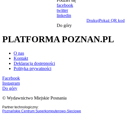
Podziel się
facebook
twitter
linkedin
Drukuj
Pokaż QR kod
Do góry
PLATFORMA POZNAN.PL
O nas
Kontakt
Deklaracja dostępności
Polityka prywatności
Facebook
Instagram
Do góry
© Wydawnictwo Miejskie Posnania
Partner technologiczny:
Poznańskie Centrum Superkomputerowo-Sieciowe