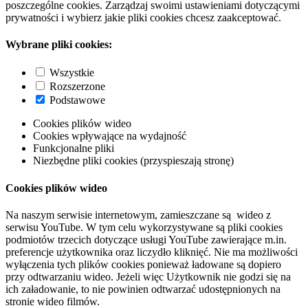
poszczególne cookies. Zarządzaj swoimi ustawieniami dotyczącymi
prywatności i wybierz jakie pliki cookies chcesz zaakceptować.
Wybrane pliki cookies:
Wszystkie
Rozszerzone
Podstawowe
Cookies plików wideo
Cookies wpływające na wydajność
Funkcjonalne pliki
Niezbędne pliki cookies (przyspieszają stronę)
Cookies plików wideo
Na naszym serwisie internetowym, zamieszczane są wideo z
serwisu YouTube. W tym celu wykorzystywane są pliki cookies
podmiotów trzecich dotyczące usługi YouTube zawierające m.in.
preferencje użytkownika oraz liczydło kliknięć. Nie ma możliwości
wyłączenia tych plików cookies ponieważ ładowane są dopiero
przy odtwarzaniu wideo. Jeżeli więc Użytkownik nie godzi się na
ich załadowanie, to nie powinien odtwarzać udostępnionych na
stronie wideo filmów.