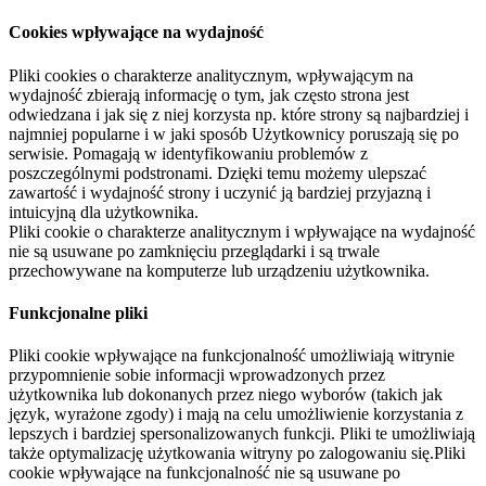
Cookies wpływające na wydajność
Pliki cookies o charakterze analitycznym, wpływającym na
wydajność zbierają informację o tym, jak często strona jest
odwiedzana i jak się z niej korzysta np. które strony są najbardziej i
najmniej popularne i w jaki sposób Użytkownicy poruszają się po
serwisie. Pomagają w identyfikowaniu problemów z
poszczególnymi podstronami. Dzięki temu możemy ulepszać
zawartość i wydajność strony i uczynić ją bardziej przyjazną i
intuicyjną dla użytkownika.
Pliki cookie o charakterze analitycznym i wpływające na wydajność
nie są usuwane po zamknięciu przeglądarki i są trwale
przechowywane na komputerze lub urządzeniu użytkownika.
Funkcjonalne pliki
Pliki cookie wpływające na funkcjonalność umożliwiają witrynie
przypomnienie sobie informacji wprowadzonych przez
użytkownika lub dokonanych przez niego wyborów (takich jak
język, wyrażone zgody) i mają na celu umożliwienie korzystania z
lepszych i bardziej spersonalizowanych funkcji. Pliki te umożliwiają
także optymalizację użytkowania witryny po zalogowaniu się.Pliki
cookie wpływające na funkcjonalność nie są usuwane po