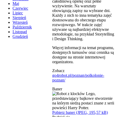
całodniową opiekę oraz pełne
Maj
wyżywienie. Na warsztaty
Czerwiec
obowiązują zapisy na wybrane dni.
Lipiec
Każdy z nich to inna tematyka zajęć
Sierpień
dostosowana do obecnego etapu
Wrzesień
rozwojowego. W trakcie zajęć
Październik
używane są najbardziej efektywne
Listopad
metodologie, na przykład Storytelling
Grudzień
i Design Thinking.
Więcej informacji na temat programu,
dostępnych turnusów oraz cennika są
dostępne na stronie internetowej
organizatora.
Zobacz
go4robot.pl/poznan/polkolonie-
poznan/
Baner
Pobierz baner (JPEG, 195,57 kB)