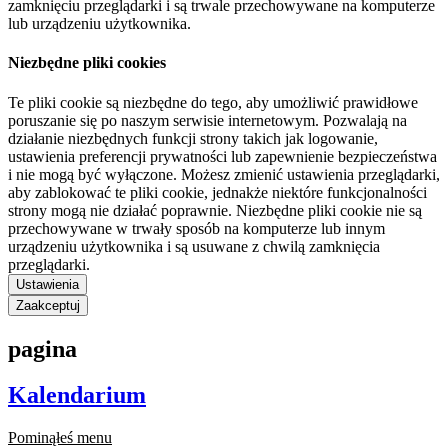
zamknięciu przeglądarki i są trwale przechowywane na komputerze
lub urządzeniu użytkownika.
Niezbędne pliki cookies
Te pliki cookie są niezbędne do tego, aby umożliwić prawidłowe
poruszanie się po naszym serwisie internetowym. Pozwalają na
działanie niezbędnych funkcji strony takich jak logowanie,
ustawienia preferencji prywatności lub zapewnienie bezpieczeństwa
i nie mogą być wyłączone. Możesz zmienić ustawienia przeglądarki,
aby zablokować te pliki cookie, jednakże niektóre funkcjonalności
strony mogą nie działać poprawnie. Niezbędne pliki cookie nie są
przechowywane w trwały sposób na komputerze lub innym
urządzeniu użytkownika i są usuwane z chwilą zamknięcia
przeglądarki.
Ustawienia
Zaakceptuj
pagina
Kalendarium
Pominąłeś menu