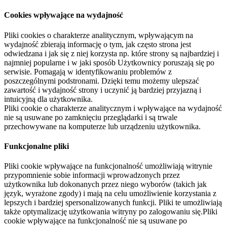
Cookies wpływające na wydajność
Pliki cookies o charakterze analitycznym, wpływającym na
wydajność zbierają informację o tym, jak często strona jest
odwiedzana i jak się z niej korzysta np. które strony są najbardziej i
najmniej popularne i w jaki sposób Użytkownicy poruszają się po
serwisie. Pomagają w identyfikowaniu problemów z
poszczególnymi podstronami. Dzięki temu możemy ulepszać
zawartość i wydajność strony i uczynić ją bardziej przyjazną i
intuicyjną dla użytkownika.
Pliki cookie o charakterze analitycznym i wpływające na wydajność
nie są usuwane po zamknięciu przeglądarki i są trwale
przechowywane na komputerze lub urządzeniu użytkownika.
Funkcjonalne pliki
Pliki cookie wpływające na funkcjonalność umożliwiają witrynie
przypomnienie sobie informacji wprowadzonych przez
użytkownika lub dokonanych przez niego wyborów (takich jak
język, wyrażone zgody) i mają na celu umożliwienie korzystania z
lepszych i bardziej spersonalizowanych funkcji. Pliki te umożliwiają
także optymalizację użytkowania witryny po zalogowaniu się.Pliki
cookie wpływające na funkcjonalność nie są usuwane po