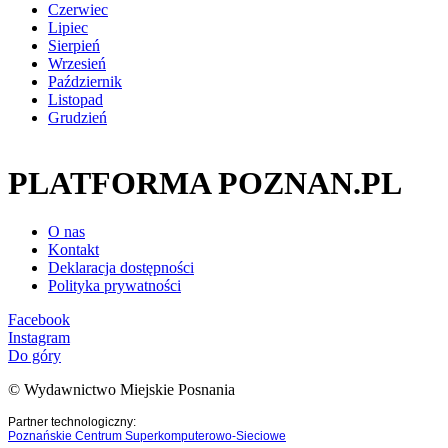
Czerwiec
Lipiec
Sierpień
Wrzesień
Październik
Listopad
Grudzień
PLATFORMA POZNAN.PL
O nas
Kontakt
Deklaracja dostępności
Polityka prywatności
Facebook
Instagram
Do góry
© Wydawnictwo Miejskie Posnania
Partner technologiczny:
Poznańskie Centrum Superkomputerowo-Sieciowe