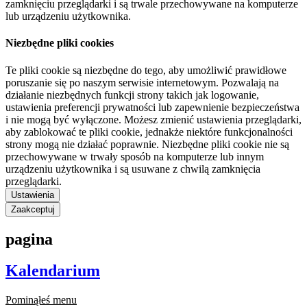
zamknięciu przeglądarki i są trwale przechowywane na komputerze
lub urządzeniu użytkownika.
Niezbędne pliki cookies
Te pliki cookie są niezbędne do tego, aby umożliwić prawidłowe
poruszanie się po naszym serwisie internetowym. Pozwalają na
działanie niezbędnych funkcji strony takich jak logowanie,
ustawienia preferencji prywatności lub zapewnienie bezpieczeństwa
i nie mogą być wyłączone. Możesz zmienić ustawienia przeglądarki,
aby zablokować te pliki cookie, jednakże niektóre funkcjonalności
strony mogą nie działać poprawnie. Niezbędne pliki cookie nie są
przechowywane w trwały sposób na komputerze lub innym
urządzeniu użytkownika i są usuwane z chwilą zamknięcia
przeglądarki.
Ustawienia
Zaakceptuj
pagina
Kalendarium
Pominąłeś menu