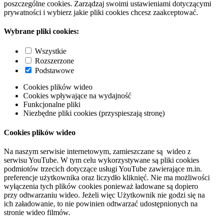
poszczególne cookies. Zarządzaj swoimi ustawieniami dotyczącymi
prywatności i wybierz jakie pliki cookies chcesz zaakceptować.
Wybrane pliki cookies:
Wszystkie
Rozszerzone
Podstawowe
Cookies plików wideo
Cookies wpływające na wydajność
Funkcjonalne pliki
Niezbędne pliki cookies (przyspieszają stronę)
Cookies plików wideo
Na naszym serwisie internetowym, zamieszczane są wideo z
serwisu YouTube. W tym celu wykorzystywane są pliki cookies
podmiotów trzecich dotyczące usługi YouTube zawierające m.in.
preferencje użytkownika oraz liczydło kliknięć. Nie ma możliwości
wyłączenia tych plików cookies ponieważ ładowane są dopiero
przy odtwarzaniu wideo. Jeżeli więc Użytkownik nie godzi się na
ich załadowanie, to nie powinien odtwarzać udostępnionych na
stronie wideo filmów.