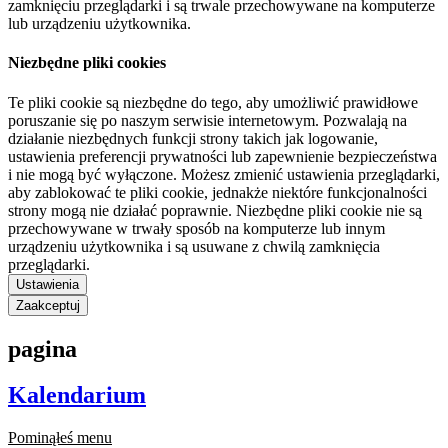
zamknięciu przeglądarki i są trwale przechowywane na komputerze
lub urządzeniu użytkownika.
Niezbędne pliki cookies
Te pliki cookie są niezbędne do tego, aby umożliwić prawidłowe
poruszanie się po naszym serwisie internetowym. Pozwalają na
działanie niezbędnych funkcji strony takich jak logowanie,
ustawienia preferencji prywatności lub zapewnienie bezpieczeństwa
i nie mogą być wyłączone. Możesz zmienić ustawienia przeglądarki,
aby zablokować te pliki cookie, jednakże niektóre funkcjonalności
strony mogą nie działać poprawnie. Niezbędne pliki cookie nie są
przechowywane w trwały sposób na komputerze lub innym
urządzeniu użytkownika i są usuwane z chwilą zamknięcia
przeglądarki.
Ustawienia
Zaakceptuj
pagina
Kalendarium
Pominąłeś menu