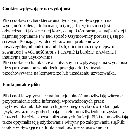
Cookies wpływające na wydajność
Pliki cookies o charakterze analitycznym, wpływającym na
wydajność zbierają informację o tym, jak często strona jest
odwiedzana i jak się z niej korzysta np. które strony są najbardziej i
najmniej popularne i w jaki sposób Użytkownicy poruszają się po
serwisie. Pomagają w identyfikowaniu problemów z
poszczególnymi podstronami. Dzięki temu możemy ulepszać
zawartość i wydajność strony i uczynić ją bardziej przyjazną i
intuicyjną dla użytkownika.
Pliki cookie o charakterze analitycznym i wpływające na wydajność
nie są usuwane po zamknięciu przeglądarki i są trwale
przechowywane na komputerze lub urządzeniu użytkownika.
Funkcjonalne pliki
Pliki cookie wpływające na funkcjonalność umożliwiają witrynie
przypomnienie sobie informacji wprowadzonych przez
użytkownika lub dokonanych przez niego wyborów (takich jak
język, wyrażone zgody) i mają na celu umożliwienie korzystania z
lepszych i bardziej spersonalizowanych funkcji. Pliki te umożliwiają
także optymalizację użytkowania witryny po zalogowaniu się.Pliki
cookie wpływające na funkcjonalność nie są usuwane po