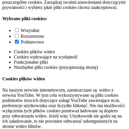
poszczególne cookies. Zarządzaj swoimi ustawieniami dotyczącymi
prywatności i wybierz jakie pliki cookies chcesz zaakceptować.
Wybrane pliki cookies:
Wszystkie
Rozszerzone
Podstawowe
Cookies plików wideo
Cookies wpływające na wydajność
Funkcjonalne pliki
Niezbędne pliki cookies (przyspieszają stronę)
Cookies plików wideo
Na naszym serwisie internetowym, zamieszczane są wideo z
serwisu YouTube. W tym celu wykorzystywane są pliki cookies
podmiotów trzecich dotyczące usługi YouTube zawierające m.in.
preferencje użytkownika oraz liczydło kliknięć. Nie ma możliwości
wyłączenia tych plików cookies ponieważ ładowane są dopiero
przy odtwarzaniu wideo. Jeżeli więc Użytkownik nie godzi się na
ich załadowanie, to nie powinien odtwarzać udostępnionych na
stronie wideo filmów.