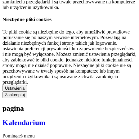
zamknięciu przeglądarki i są trwale przechowywane na komputerze
lub urządzeniu użytkownika.
Niezbędne pliki cookies
Te pliki cookie są niezbędne do tego, aby umożliwić prawidłowe
poruszanie się po naszym serwisie internetowym. Pozwalają na
działanie niezbędnych funkcji strony takich jak logowanie,
ustawienia preferencji prywatności lub zapewnienie bezpieczeństwa
i nie mogą być wyłączone. Możesz zmienić ustawienia przeglądarki,
aby zablokować te pliki cookie, jednakże niektóre funkcjonalności
strony mogą nie działać poprawnie. Niezbędne pliki cookie nie są
przechowywane w trwały sposób na komputerze lub innym
urządzeniu użytkownika i są usuwane z chwilą zamknięcia
przeglądarki.
Ustawienia
Zaakceptuj
pagina
Kalendarium
Pominąłeś menu