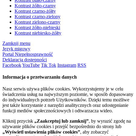
Kontrast biało-czarny
Kontrast żółto-czarny
Kontrast czarno-żółty
Kontrast czarno-zielony
Kontrast zielono-czarny
Kontrast żółto-niebieski
Kontrast niebiesko-żółty
Zamknij menu
Język migowy
Portal Niepełnosprawność
Deklaracja dostępności
Facebook
YouTube
Tik Tok
Instagram
RSS
Informacja o przetwarzaniu danych
Nasz serwis używa plików cookies. Wykorzystujemy je w celu
świadczenia usług na najwyższym poziomie, w sposób dopasowany
do indywidualnych potrzeb Użytkowników. Dzięki temu możliwe
jest także korzystanie z narzędzi analitycznych oraz udostępnianie
funkcji mediów społecznościowych i odtwarzacza wideo.
Kliknij przycisk
„Zaakceptuj lub zamknij”
, by wyrazić zgodę na
używanie plików cookies i przejść bezpośrednio do strony lub
„Wyświetl ustawienia plików cookies”
, aby zobaczyć