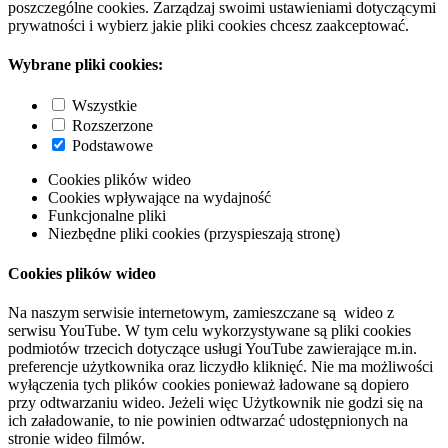
poszczególne cookies. Zarządzaj swoimi ustawieniami dotyczącymi
prywatności i wybierz jakie pliki cookies chcesz zaakceptować.
Wybrane pliki cookies:
Wszystkie
Rozszerzone
Podstawowe
Cookies plików wideo
Cookies wpływające na wydajność
Funkcjonalne pliki
Niezbędne pliki cookies (przyspieszają stronę)
Cookies plików wideo
Na naszym serwisie internetowym, zamieszczane są wideo z
serwisu YouTube. W tym celu wykorzystywane są pliki cookies
podmiotów trzecich dotyczące usługi YouTube zawierające m.in.
preferencje użytkownika oraz liczydło kliknięć. Nie ma możliwości
wyłączenia tych plików cookies ponieważ ładowane są dopiero
przy odtwarzaniu wideo. Jeżeli więc Użytkownik nie godzi się na
ich załadowanie, to nie powinien odtwarzać udostępnionych na
stronie wideo filmów.