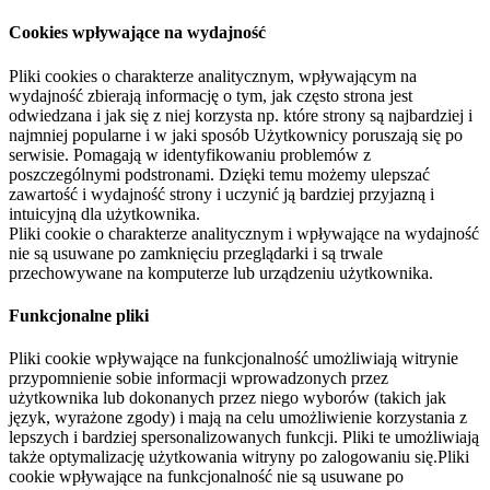
Cookies wpływające na wydajność
Pliki cookies o charakterze analitycznym, wpływającym na
wydajność zbierają informację o tym, jak często strona jest
odwiedzana i jak się z niej korzysta np. które strony są najbardziej i
najmniej popularne i w jaki sposób Użytkownicy poruszają się po
serwisie. Pomagają w identyfikowaniu problemów z
poszczególnymi podstronami. Dzięki temu możemy ulepszać
zawartość i wydajność strony i uczynić ją bardziej przyjazną i
intuicyjną dla użytkownika.
Pliki cookie o charakterze analitycznym i wpływające na wydajność
nie są usuwane po zamknięciu przeglądarki i są trwale
przechowywane na komputerze lub urządzeniu użytkownika.
Funkcjonalne pliki
Pliki cookie wpływające na funkcjonalność umożliwiają witrynie
przypomnienie sobie informacji wprowadzonych przez
użytkownika lub dokonanych przez niego wyborów (takich jak
język, wyrażone zgody) i mają na celu umożliwienie korzystania z
lepszych i bardziej spersonalizowanych funkcji. Pliki te umożliwiają
także optymalizację użytkowania witryny po zalogowaniu się.Pliki
cookie wpływające na funkcjonalność nie są usuwane po