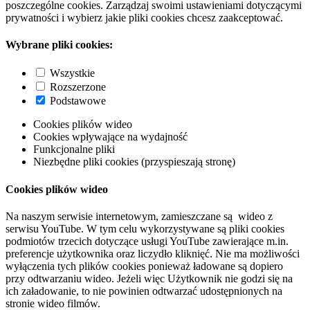
poszczególne cookies. Zarządzaj swoimi ustawieniami dotyczącymi
prywatności i wybierz jakie pliki cookies chcesz zaakceptować.
Wybrane pliki cookies:
Wszystkie
Rozszerzone
Podstawowe
Cookies plików wideo
Cookies wpływające na wydajność
Funkcjonalne pliki
Niezbędne pliki cookies (przyspieszają stronę)
Cookies plików wideo
Na naszym serwisie internetowym, zamieszczane są wideo z
serwisu YouTube. W tym celu wykorzystywane są pliki cookies
podmiotów trzecich dotyczące usługi YouTube zawierające m.in.
preferencje użytkownika oraz liczydło kliknięć. Nie ma możliwości
wyłączenia tych plików cookies ponieważ ładowane są dopiero
przy odtwarzaniu wideo. Jeżeli więc Użytkownik nie godzi się na
ich załadowanie, to nie powinien odtwarzać udostępnionych na
stronie wideo filmów.