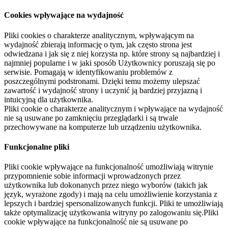
Cookies wpływające na wydajność
Pliki cookies o charakterze analitycznym, wpływającym na
wydajność zbierają informację o tym, jak często strona jest
odwiedzana i jak się z niej korzysta np. które strony są najbardziej i
najmniej popularne i w jaki sposób Użytkownicy poruszają się po
serwisie. Pomagają w identyfikowaniu problemów z
poszczególnymi podstronami. Dzięki temu możemy ulepszać
zawartość i wydajność strony i uczynić ją bardziej przyjazną i
intuicyjną dla użytkownika.
Pliki cookie o charakterze analitycznym i wpływające na wydajność
nie są usuwane po zamknięciu przeglądarki i są trwale
przechowywane na komputerze lub urządzeniu użytkownika.
Funkcjonalne pliki
Pliki cookie wpływające na funkcjonalność umożliwiają witrynie
przypomnienie sobie informacji wprowadzonych przez
użytkownika lub dokonanych przez niego wyborów (takich jak
język, wyrażone zgody) i mają na celu umożliwienie korzystania z
lepszych i bardziej spersonalizowanych funkcji. Pliki te umożliwiają
także optymalizację użytkowania witryny po zalogowaniu się.Pliki
cookie wpływające na funkcjonalność nie są usuwane po