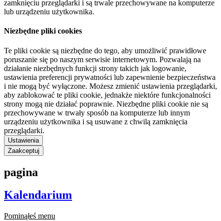
zamknięciu przeglądarki i są trwale przechowywane na komputerze
lub urządzeniu użytkownika.
Niezbędne pliki cookies
Te pliki cookie są niezbędne do tego, aby umożliwić prawidłowe
poruszanie się po naszym serwisie internetowym. Pozwalają na
działanie niezbędnych funkcji strony takich jak logowanie,
ustawienia preferencji prywatności lub zapewnienie bezpieczeństwa
i nie mogą być wyłączone. Możesz zmienić ustawienia przeglądarki,
aby zablokować te pliki cookie, jednakże niektóre funkcjonalności
strony mogą nie działać poprawnie. Niezbędne pliki cookie nie są
przechowywane w trwały sposób na komputerze lub innym
urządzeniu użytkownika i są usuwane z chwilą zamknięcia
przeglądarki.
Ustawienia
Zaakceptuj
pagina
Kalendarium
Pominąłeś menu