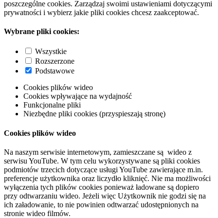
poszczególne cookies. Zarządzaj swoimi ustawieniami dotyczącymi
prywatności i wybierz jakie pliki cookies chcesz zaakceptować.
Wybrane pliki cookies:
Wszystkie
Rozszerzone
Podstawowe
Cookies plików wideo
Cookies wpływające na wydajność
Funkcjonalne pliki
Niezbędne pliki cookies (przyspieszają stronę)
Cookies plików wideo
Na naszym serwisie internetowym, zamieszczane są wideo z
serwisu YouTube. W tym celu wykorzystywane są pliki cookies
podmiotów trzecich dotyczące usługi YouTube zawierające m.in.
preferencje użytkownika oraz liczydło kliknięć. Nie ma możliwości
wyłączenia tych plików cookies ponieważ ładowane są dopiero
przy odtwarzaniu wideo. Jeżeli więc Użytkownik nie godzi się na
ich załadowanie, to nie powinien odtwarzać udostępnionych na
stronie wideo filmów.