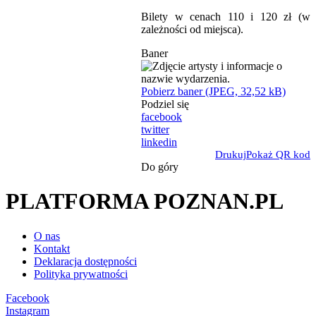
Bilety w cenach 110 i 120 zł (w
zależności od miejsca).
Baner
Pobierz baner (JPEG, 32,52 kB)
Podziel się
facebook
twitter
linkedin
Drukuj
Pokaż QR kod
Do góry
PLATFORMA POZNAN.PL
O nas
Kontakt
Deklaracja dostępności
Polityka prywatności
Facebook
Instagram