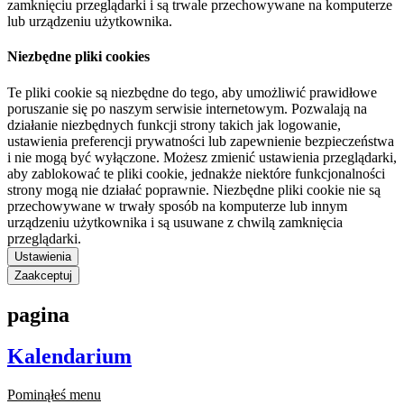
zamknięciu przeglądarki i są trwale przechowywane na komputerze
lub urządzeniu użytkownika.
Niezbędne pliki cookies
Te pliki cookie są niezbędne do tego, aby umożliwić prawidłowe
poruszanie się po naszym serwisie internetowym. Pozwalają na
działanie niezbędnych funkcji strony takich jak logowanie,
ustawienia preferencji prywatności lub zapewnienie bezpieczeństwa
i nie mogą być wyłączone. Możesz zmienić ustawienia przeglądarki,
aby zablokować te pliki cookie, jednakże niektóre funkcjonalności
strony mogą nie działać poprawnie. Niezbędne pliki cookie nie są
przechowywane w trwały sposób na komputerze lub innym
urządzeniu użytkownika i są usuwane z chwilą zamknięcia
przeglądarki.
Ustawienia
Zaakceptuj
pagina
Kalendarium
Pominąłeś menu