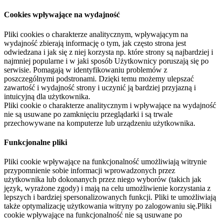
Cookies wpływające na wydajność
Pliki cookies o charakterze analitycznym, wpływającym na
wydajność zbierają informację o tym, jak często strona jest
odwiedzana i jak się z niej korzysta np. które strony są najbardziej i
najmniej popularne i w jaki sposób Użytkownicy poruszają się po
serwisie. Pomagają w identyfikowaniu problemów z
poszczególnymi podstronami. Dzięki temu możemy ulepszać
zawartość i wydajność strony i uczynić ją bardziej przyjazną i
intuicyjną dla użytkownika.
Pliki cookie o charakterze analitycznym i wpływające na wydajność
nie są usuwane po zamknięciu przeglądarki i są trwale
przechowywane na komputerze lub urządzeniu użytkownika.
Funkcjonalne pliki
Pliki cookie wpływające na funkcjonalność umożliwiają witrynie
przypomnienie sobie informacji wprowadzonych przez
użytkownika lub dokonanych przez niego wyborów (takich jak
język, wyrażone zgody) i mają na celu umożliwienie korzystania z
lepszych i bardziej spersonalizowanych funkcji. Pliki te umożliwiają
także optymalizację użytkowania witryny po zalogowaniu się.Pliki
cookie wpływające na funkcjonalność nie są usuwane po