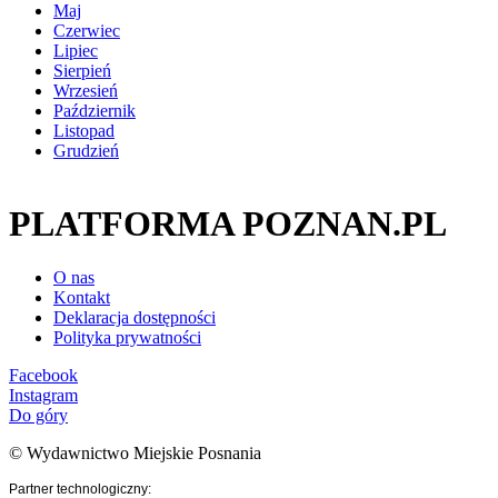
Maj
Czerwiec
Lipiec
Sierpień
Wrzesień
Październik
Listopad
Grudzień
PLATFORMA POZNAN.PL
O nas
Kontakt
Deklaracja dostępności
Polityka prywatności
Facebook
Instagram
Do góry
© Wydawnictwo Miejskie Posnania
Partner technologiczny: