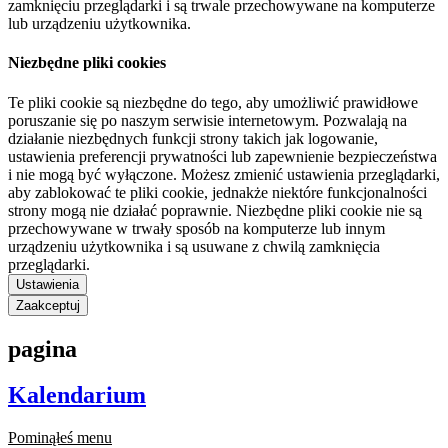
zamknięciu przeglądarki i są trwale przechowywane na komputerze
lub urządzeniu użytkownika.
Niezbędne pliki cookies
Te pliki cookie są niezbędne do tego, aby umożliwić prawidłowe
poruszanie się po naszym serwisie internetowym. Pozwalają na
działanie niezbędnych funkcji strony takich jak logowanie,
ustawienia preferencji prywatności lub zapewnienie bezpieczeństwa
i nie mogą być wyłączone. Możesz zmienić ustawienia przeglądarki,
aby zablokować te pliki cookie, jednakże niektóre funkcjonalności
strony mogą nie działać poprawnie. Niezbędne pliki cookie nie są
przechowywane w trwały sposób na komputerze lub innym
urządzeniu użytkownika i są usuwane z chwilą zamknięcia
przeglądarki.
Ustawienia
Zaakceptuj
pagina
Kalendarium
Pominąłeś menu