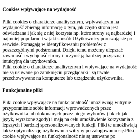
Cookies wpływające na wydajność
Pliki cookies o charakterze analitycznym, wpływającym na
wydajność zbierają informację o tym, jak często strona jest
odwiedzana i jak się z niej korzysta np. które strony są najbardziej i
najmniej popularne i w jaki sposób Użytkownicy poruszają się po
serwisie. Pomagają w identyfikowaniu problemów z
poszczególnymi podstronami. Dzięki temu możemy ulepszać
zawartość i wydajność strony i uczynić ją bardziej przyjazną i
intuicyjną dla użytkownika.
Pliki cookie o charakterze analitycznym i wpływające na wydajność
nie są usuwane po zamknięciu przeglądarki i są trwale
przechowywane na komputerze lub urządzeniu użytkownika.
Funkcjonalne pliki
Pliki cookie wpływające na funkcjonalność umożliwiają witrynie
przypomnienie sobie informacji wprowadzonych przez
użytkownika lub dokonanych przez niego wyborów (takich jak
język, wyrażone zgody) i mają na celu umożliwienie korzystania z
lepszych i bardziej spersonalizowanych funkcji. Pliki te umożliwiają
także optymalizację użytkowania witryny po zalogowaniu się.Pliki
cookie wpływające na funkcjonalność nie są usuwane po