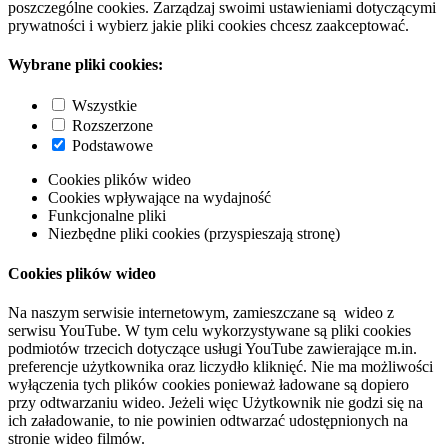
poszczególne cookies. Zarządzaj swoimi ustawieniami dotyczącymi
prywatności i wybierz jakie pliki cookies chcesz zaakceptować.
Wybrane pliki cookies:
Wszystkie
Rozszerzone
Podstawowe
Cookies plików wideo
Cookies wpływające na wydajność
Funkcjonalne pliki
Niezbędne pliki cookies (przyspieszają stronę)
Cookies plików wideo
Na naszym serwisie internetowym, zamieszczane są wideo z
serwisu YouTube. W tym celu wykorzystywane są pliki cookies
podmiotów trzecich dotyczące usługi YouTube zawierające m.in.
preferencje użytkownika oraz liczydło kliknięć. Nie ma możliwości
wyłączenia tych plików cookies ponieważ ładowane są dopiero
przy odtwarzaniu wideo. Jeżeli więc Użytkownik nie godzi się na
ich załadowanie, to nie powinien odtwarzać udostępnionych na
stronie wideo filmów.