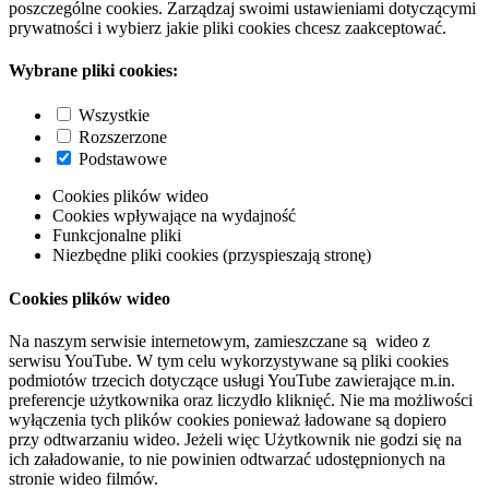
poszczególne cookies. Zarządzaj swoimi ustawieniami dotyczącymi
prywatności i wybierz jakie pliki cookies chcesz zaakceptować.
Wybrane pliki cookies:
Wszystkie
Rozszerzone
Podstawowe
Cookies plików wideo
Cookies wpływające na wydajność
Funkcjonalne pliki
Niezbędne pliki cookies (przyspieszają stronę)
Cookies plików wideo
Na naszym serwisie internetowym, zamieszczane są wideo z
serwisu YouTube. W tym celu wykorzystywane są pliki cookies
podmiotów trzecich dotyczące usługi YouTube zawierające m.in.
preferencje użytkownika oraz liczydło kliknięć. Nie ma możliwości
wyłączenia tych plików cookies ponieważ ładowane są dopiero
przy odtwarzaniu wideo. Jeżeli więc Użytkownik nie godzi się na
ich załadowanie, to nie powinien odtwarzać udostępnionych na
stronie wideo filmów.