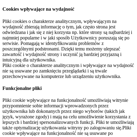
Cookies wpływające na wydajność
Pliki cookies o charakterze analitycznym, wpływającym na
wydajność zbierają informację o tym, jak często strona jest
odwiedzana i jak się z niej korzysta np. które strony są najbardziej i
najmniej popularne i w jaki sposób Użytkownicy poruszają się po
serwisie. Pomagają w identyfikowaniu problemów z
poszczególnymi podstronami. Dzięki temu możemy ulepszać
zawartość i wydajność strony i uczynić ją bardziej przyjazną i
intuicyjną dla użytkownika.
Pliki cookie o charakterze analitycznym i wpływające na wydajność
nie są usuwane po zamknięciu przeglądarki i są trwale
przechowywane na komputerze lub urządzeniu użytkownika.
Funkcjonalne pliki
Pliki cookie wpływające na funkcjonalność umożliwiają witrynie
przypomnienie sobie informacji wprowadzonych przez
użytkownika lub dokonanych przez niego wyborów (takich jak
język, wyrażone zgody) i mają na celu umożliwienie korzystania z
lepszych i bardziej spersonalizowanych funkcji. Pliki te umożliwiają
także optymalizację użytkowania witryny po zalogowaniu się.Pliki
cookie wpływające na funkcjonalność nie są usuwane po