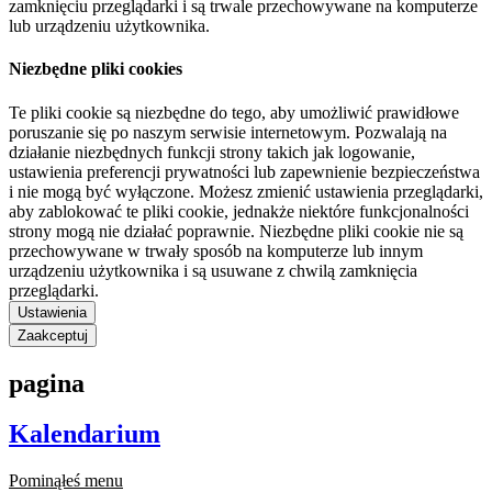
zamknięciu przeglądarki i są trwale przechowywane na komputerze
lub urządzeniu użytkownika.
Niezbędne pliki cookies
Te pliki cookie są niezbędne do tego, aby umożliwić prawidłowe
poruszanie się po naszym serwisie internetowym. Pozwalają na
działanie niezbędnych funkcji strony takich jak logowanie,
ustawienia preferencji prywatności lub zapewnienie bezpieczeństwa
i nie mogą być wyłączone. Możesz zmienić ustawienia przeglądarki,
aby zablokować te pliki cookie, jednakże niektóre funkcjonalności
strony mogą nie działać poprawnie. Niezbędne pliki cookie nie są
przechowywane w trwały sposób na komputerze lub innym
urządzeniu użytkownika i są usuwane z chwilą zamknięcia
przeglądarki.
Ustawienia
Zaakceptuj
pagina
Kalendarium
Pominąłeś menu