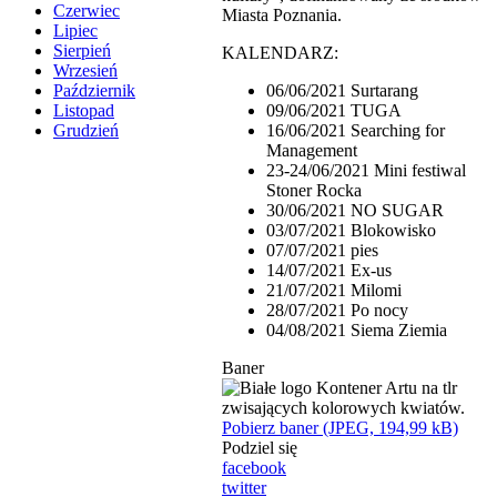
Czerwiec
Miasta Poznania.
Lipiec
Sierpień
KALENDARZ:
Wrzesień
06/06/2021 Surtarang
Październik
09/06/2021 TUGA
Listopad
16/06/2021 Searching for
Grudzień
Management
23-24/06/2021 Mini festiwal
Stoner Rocka
30/06/2021 NO SUGAR
03/07/2021 Blokowisko
07/07/2021 pies
14/07/2021 Ex-us
21/07/2021 Milomi
28/07/2021 Po nocy
04/08/2021 Siema Ziemia
Baner
Pobierz baner (JPEG, 194,99 kB)
Podziel się
facebook
twitter