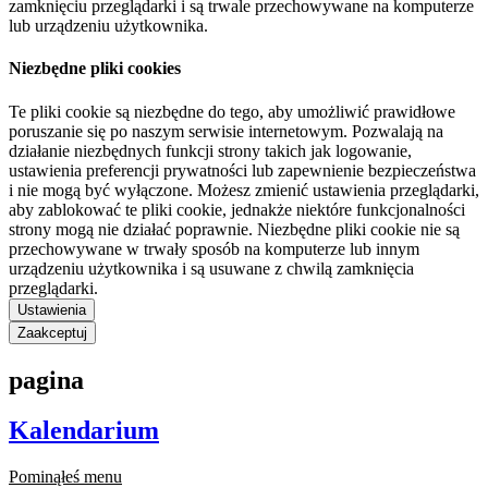
zamknięciu przeglądarki i są trwale przechowywane na komputerze
lub urządzeniu użytkownika.
Niezbędne pliki cookies
Te pliki cookie są niezbędne do tego, aby umożliwić prawidłowe
poruszanie się po naszym serwisie internetowym. Pozwalają na
działanie niezbędnych funkcji strony takich jak logowanie,
ustawienia preferencji prywatności lub zapewnienie bezpieczeństwa
i nie mogą być wyłączone. Możesz zmienić ustawienia przeglądarki,
aby zablokować te pliki cookie, jednakże niektóre funkcjonalności
strony mogą nie działać poprawnie. Niezbędne pliki cookie nie są
przechowywane w trwały sposób na komputerze lub innym
urządzeniu użytkownika i są usuwane z chwilą zamknięcia
przeglądarki.
Ustawienia
Zaakceptuj
pagina
Kalendarium
Pominąłeś menu