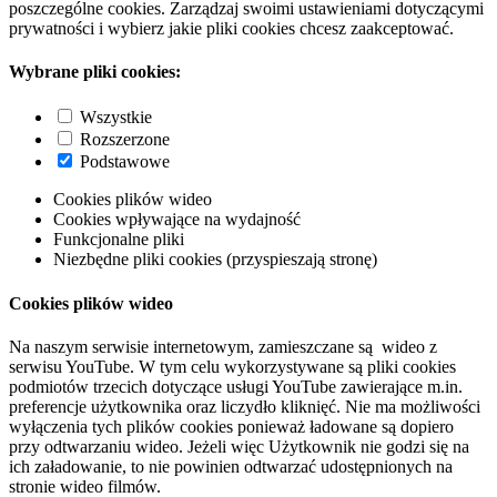
poszczególne cookies. Zarządzaj swoimi ustawieniami dotyczącymi
prywatności i wybierz jakie pliki cookies chcesz zaakceptować.
Wybrane pliki cookies:
Wszystkie
Rozszerzone
Podstawowe
Cookies plików wideo
Cookies wpływające na wydajność
Funkcjonalne pliki
Niezbędne pliki cookies (przyspieszają stronę)
Cookies plików wideo
Na naszym serwisie internetowym, zamieszczane są wideo z
serwisu YouTube. W tym celu wykorzystywane są pliki cookies
podmiotów trzecich dotyczące usługi YouTube zawierające m.in.
preferencje użytkownika oraz liczydło kliknięć. Nie ma możliwości
wyłączenia tych plików cookies ponieważ ładowane są dopiero
przy odtwarzaniu wideo. Jeżeli więc Użytkownik nie godzi się na
ich załadowanie, to nie powinien odtwarzać udostępnionych na
stronie wideo filmów.