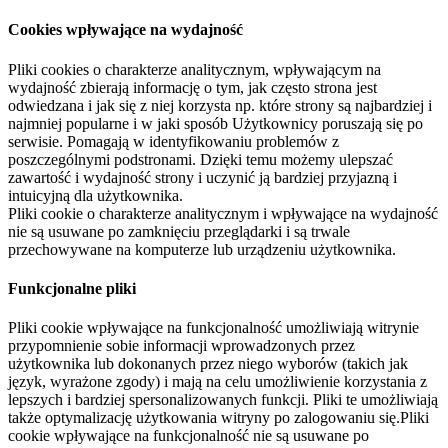
Cookies wpływające na wydajność
Pliki cookies o charakterze analitycznym, wpływającym na
wydajność zbierają informację o tym, jak często strona jest
odwiedzana i jak się z niej korzysta np. które strony są najbardziej i
najmniej popularne i w jaki sposób Użytkownicy poruszają się po
serwisie. Pomagają w identyfikowaniu problemów z
poszczególnymi podstronami. Dzięki temu możemy ulepszać
zawartość i wydajność strony i uczynić ją bardziej przyjazną i
intuicyjną dla użytkownika.
Pliki cookie o charakterze analitycznym i wpływające na wydajność
nie są usuwane po zamknięciu przeglądarki i są trwale
przechowywane na komputerze lub urządzeniu użytkownika.
Funkcjonalne pliki
Pliki cookie wpływające na funkcjonalność umożliwiają witrynie
przypomnienie sobie informacji wprowadzonych przez
użytkownika lub dokonanych przez niego wyborów (takich jak
język, wyrażone zgody) i mają na celu umożliwienie korzystania z
lepszych i bardziej spersonalizowanych funkcji. Pliki te umożliwiają
także optymalizację użytkowania witryny po zalogowaniu się.Pliki
cookie wpływające na funkcjonalność nie są usuwane po