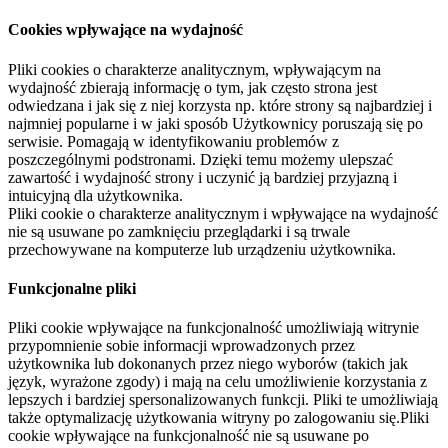
Cookies wpływające na wydajność
Pliki cookies o charakterze analitycznym, wpływającym na
wydajność zbierają informację o tym, jak często strona jest
odwiedzana i jak się z niej korzysta np. które strony są najbardziej i
najmniej popularne i w jaki sposób Użytkownicy poruszają się po
serwisie. Pomagają w identyfikowaniu problemów z
poszczególnymi podstronami. Dzięki temu możemy ulepszać
zawartość i wydajność strony i uczynić ją bardziej przyjazną i
intuicyjną dla użytkownika.
Pliki cookie o charakterze analitycznym i wpływające na wydajność
nie są usuwane po zamknięciu przeglądarki i są trwale
przechowywane na komputerze lub urządzeniu użytkownika.
Funkcjonalne pliki
Pliki cookie wpływające na funkcjonalność umożliwiają witrynie
przypomnienie sobie informacji wprowadzonych przez
użytkownika lub dokonanych przez niego wyborów (takich jak
język, wyrażone zgody) i mają na celu umożliwienie korzystania z
lepszych i bardziej spersonalizowanych funkcji. Pliki te umożliwiają
także optymalizację użytkowania witryny po zalogowaniu się.Pliki
cookie wpływające na funkcjonalność nie są usuwane po