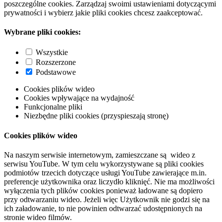
poszczególne cookies. Zarządzaj swoimi ustawieniami dotyczącymi
prywatności i wybierz jakie pliki cookies chcesz zaakceptować.
Wybrane pliki cookies:
Wszystkie
Rozszerzone
Podstawowe
Cookies plików wideo
Cookies wpływające na wydajność
Funkcjonalne pliki
Niezbędne pliki cookies (przyspieszają stronę)
Cookies plików wideo
Na naszym serwisie internetowym, zamieszczane są wideo z
serwisu YouTube. W tym celu wykorzystywane są pliki cookies
podmiotów trzecich dotyczące usługi YouTube zawierające m.in.
preferencje użytkownika oraz liczydło kliknięć. Nie ma możliwości
wyłączenia tych plików cookies ponieważ ładowane są dopiero
przy odtwarzaniu wideo. Jeżeli więc Użytkownik nie godzi się na
ich załadowanie, to nie powinien odtwarzać udostępnionych na
stronie wideo filmów.