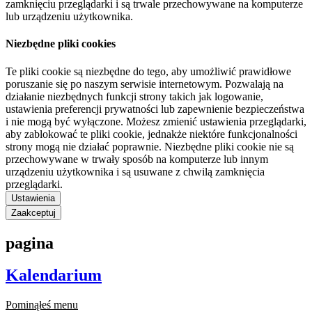
zamknięciu przeglądarki i są trwale przechowywane na komputerze
lub urządzeniu użytkownika.
Niezbędne pliki cookies
Te pliki cookie są niezbędne do tego, aby umożliwić prawidłowe
poruszanie się po naszym serwisie internetowym. Pozwalają na
działanie niezbędnych funkcji strony takich jak logowanie,
ustawienia preferencji prywatności lub zapewnienie bezpieczeństwa
i nie mogą być wyłączone. Możesz zmienić ustawienia przeglądarki,
aby zablokować te pliki cookie, jednakże niektóre funkcjonalności
strony mogą nie działać poprawnie. Niezbędne pliki cookie nie są
przechowywane w trwały sposób na komputerze lub innym
urządzeniu użytkownika i są usuwane z chwilą zamknięcia
przeglądarki.
Ustawienia
Zaakceptuj
pagina
Kalendarium
Pominąłeś menu