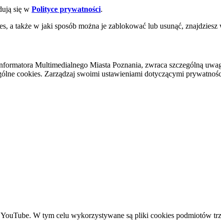
dują się w
Polityce prywatności
.
es, a także w jaki sposób można je zablokować lub usunąć, znajdziesz
nformatora Multimedialnego Miasta Poznania, zwraca szczególną uwa
ólne cookies. Zarządzaj swoimi ustawieniami dotyczącymi prywatności 
YouTube. W tym celu wykorzystywane są pliki cookies podmiotów trze