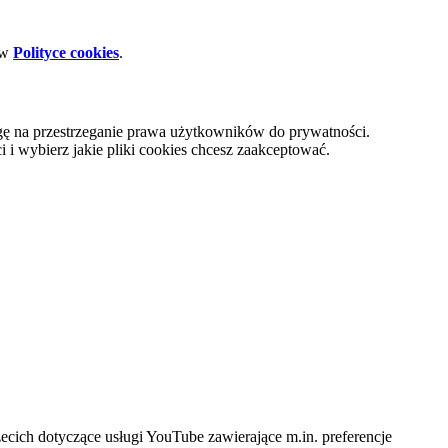
 w
Polityce cookies
.
gę na przestrzeganie prawa użytkowników do prywatności.
i wybierz jakie pliki cookies chcesz zaakceptować.
cich dotyczące usługi YouTube zawierające m.in. preferencje