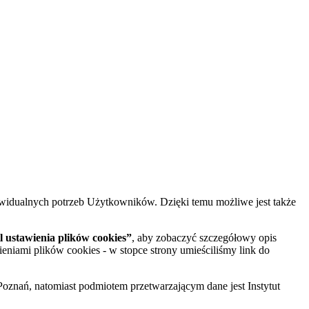
widualnych potrzeb Użytkowników. Dzięki temu możliwe jest także
 ustawienia plików cookies”
, aby zobaczyć szczegółowy opis
ieniami plików cookies - w stopce strony umieściliśmy link do
oznań, natomiast podmiotem przetwarzającym dane jest Instytut