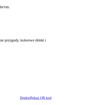
be'em.
ne przygody, kolorowe drinki i
Drukuj
Pokaż QR kod