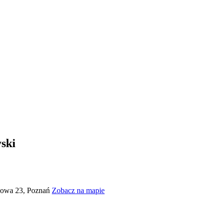
ski
ejowa 23, Poznań
Zobacz na mapie