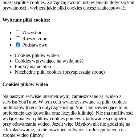
poszczególne cookies. Zarządzaj swoimi ustawieniami dotyczącymi
prywatności i wybierz jakie pliki cookies chcesz zaakceptować.
Wybrane pliki cookies:
Wszystkie
Rozszerzone
Podstawowe
Cookies plików wideo
Cookies wpływające na wydajność
Funkcjonalne pliki
Niezbędne pliki cookies (przyspieszają stronę)
Cookies plików wideo
Na naszym serwisie internetowym, zamieszczane są wideo z
serwisu YouTube. W tym celu wykorzystywane są pliki cookies
podmiotów trzecich dotyczące usługi YouTube zawierające m.in.
preferencje użytkownika oraz liczydło kliknięć. Nie ma możliwości
wyłączenia tych plików cookies ponieważ ładowane są dopiero
przy odtwarzaniu wideo. Jeżeli więc Użytkownik nie godzi się na
ich załadowanie, to nie powinien odtwarzać udostępnionych na
stronie wideo filmów.