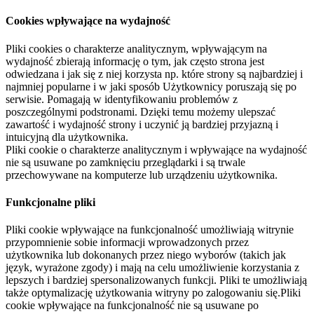
Cookies wpływające na wydajność
Pliki cookies o charakterze analitycznym, wpływającym na
wydajność zbierają informację o tym, jak często strona jest
odwiedzana i jak się z niej korzysta np. które strony są najbardziej i
najmniej popularne i w jaki sposób Użytkownicy poruszają się po
serwisie. Pomagają w identyfikowaniu problemów z
poszczególnymi podstronami. Dzięki temu możemy ulepszać
zawartość i wydajność strony i uczynić ją bardziej przyjazną i
intuicyjną dla użytkownika.
Pliki cookie o charakterze analitycznym i wpływające na wydajność
nie są usuwane po zamknięciu przeglądarki i są trwale
przechowywane na komputerze lub urządzeniu użytkownika.
Funkcjonalne pliki
Pliki cookie wpływające na funkcjonalność umożliwiają witrynie
przypomnienie sobie informacji wprowadzonych przez
użytkownika lub dokonanych przez niego wyborów (takich jak
język, wyrażone zgody) i mają na celu umożliwienie korzystania z
lepszych i bardziej spersonalizowanych funkcji. Pliki te umożliwiają
także optymalizację użytkowania witryny po zalogowaniu się.Pliki
cookie wpływające na funkcjonalność nie są usuwane po