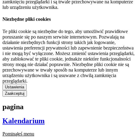
zamknięciu przeglądarki i są trwale przechowywane na komputerze
lub urządzeniu użytkownika.
Niezbędne pliki cookies
Te pliki cookie są niezbędne do tego, aby umożliwić prawidłowe
poruszanie się po naszym serwisie internetowym. Pozwalają na
działanie niezbędnych funkcji strony takich jak logowanie,
ustawienia preferencji prywatności lub zapewnienie bezpieczeństwa
i nie mogą być wyłączone. Możesz zmienić ustawienia przeglądarki,
aby zablokować te pliki cookie, jednakże niektóre funkcjonalności
strony mogą nie działać poprawnie. Niezbędne pliki cookie nie są
przechowywane w trwały sposób na komputerze lub innym
urządzeniu użytkownika i są usuwane z chwilą zamknięcia
przeglądarki.
Ustawienia
Zaakceptuj
pagina
Kalendarium
Pominąłeś menu