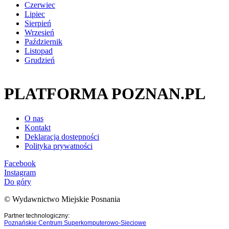
Czerwiec
Lipiec
Sierpień
Wrzesień
Październik
Listopad
Grudzień
PLATFORMA POZNAN.PL
O nas
Kontakt
Deklaracja dostępności
Polityka prywatności
Facebook
Instagram
Do góry
© Wydawnictwo Miejskie Posnania
Partner technologiczny:
Poznańskie Centrum Superkomputerowo-Sieciowe