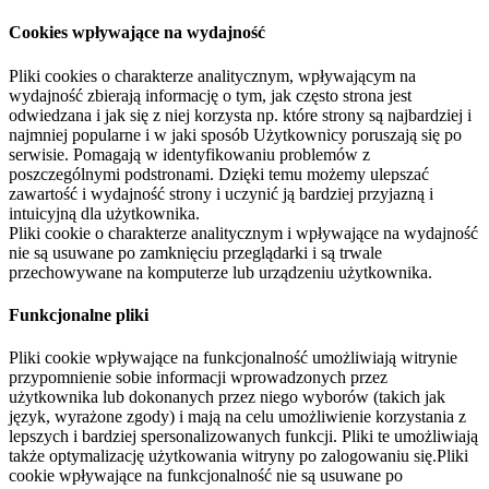
Cookies wpływające na wydajność
Pliki cookies o charakterze analitycznym, wpływającym na
wydajność zbierają informację o tym, jak często strona jest
odwiedzana i jak się z niej korzysta np. które strony są najbardziej i
najmniej popularne i w jaki sposób Użytkownicy poruszają się po
serwisie. Pomagają w identyfikowaniu problemów z
poszczególnymi podstronami. Dzięki temu możemy ulepszać
zawartość i wydajność strony i uczynić ją bardziej przyjazną i
intuicyjną dla użytkownika.
Pliki cookie o charakterze analitycznym i wpływające na wydajność
nie są usuwane po zamknięciu przeglądarki i są trwale
przechowywane na komputerze lub urządzeniu użytkownika.
Funkcjonalne pliki
Pliki cookie wpływające na funkcjonalność umożliwiają witrynie
przypomnienie sobie informacji wprowadzonych przez
użytkownika lub dokonanych przez niego wyborów (takich jak
język, wyrażone zgody) i mają na celu umożliwienie korzystania z
lepszych i bardziej spersonalizowanych funkcji. Pliki te umożliwiają
także optymalizację użytkowania witryny po zalogowaniu się.Pliki
cookie wpływające na funkcjonalność nie są usuwane po