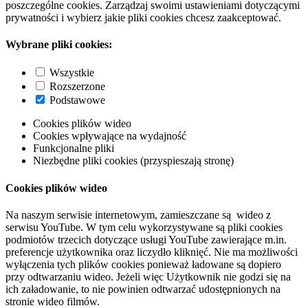
poszczególne cookies. Zarządzaj swoimi ustawieniami dotyczącymi
prywatności i wybierz jakie pliki cookies chcesz zaakceptować.
Wybrane pliki cookies:
Wszystkie
Rozszerzone
Podstawowe
Cookies plików wideo
Cookies wpływające na wydajność
Funkcjonalne pliki
Niezbędne pliki cookies (przyspieszają stronę)
Cookies plików wideo
Na naszym serwisie internetowym, zamieszczane są wideo z
serwisu YouTube. W tym celu wykorzystywane są pliki cookies
podmiotów trzecich dotyczące usługi YouTube zawierające m.in.
preferencje użytkownika oraz liczydło kliknięć. Nie ma możliwości
wyłączenia tych plików cookies ponieważ ładowane są dopiero
przy odtwarzaniu wideo. Jeżeli więc Użytkownik nie godzi się na
ich załadowanie, to nie powinien odtwarzać udostępnionych na
stronie wideo filmów.