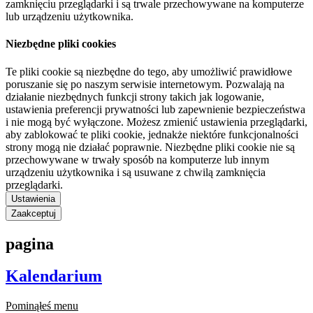
zamknięciu przeglądarki i są trwale przechowywane na komputerze
lub urządzeniu użytkownika.
Niezbędne pliki cookies
Te pliki cookie są niezbędne do tego, aby umożliwić prawidłowe
poruszanie się po naszym serwisie internetowym. Pozwalają na
działanie niezbędnych funkcji strony takich jak logowanie,
ustawienia preferencji prywatności lub zapewnienie bezpieczeństwa
i nie mogą być wyłączone. Możesz zmienić ustawienia przeglądarki,
aby zablokować te pliki cookie, jednakże niektóre funkcjonalności
strony mogą nie działać poprawnie. Niezbędne pliki cookie nie są
przechowywane w trwały sposób na komputerze lub innym
urządzeniu użytkownika i są usuwane z chwilą zamknięcia
przeglądarki.
Ustawienia
Zaakceptuj
pagina
Kalendarium
Pominąłeś menu