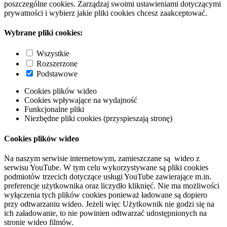
poszczególne cookies. Zarządzaj swoimi ustawieniami dotyczącymi
prywatności i wybierz jakie pliki cookies chcesz zaakceptować.
Wybrane pliki cookies:
Wszystkie
Rozszerzone
Podstawowe
Cookies plików wideo
Cookies wpływające na wydajność
Funkcjonalne pliki
Niezbędne pliki cookies (przyspieszają stronę)
Cookies plików wideo
Na naszym serwisie internetowym, zamieszczane są wideo z
serwisu YouTube. W tym celu wykorzystywane są pliki cookies
podmiotów trzecich dotyczące usługi YouTube zawierające m.in.
preferencje użytkownika oraz liczydło kliknięć. Nie ma możliwości
wyłączenia tych plików cookies ponieważ ładowane są dopiero
przy odtwarzaniu wideo. Jeżeli więc Użytkownik nie godzi się na
ich załadowanie, to nie powinien odtwarzać udostępnionych na
stronie wideo filmów.