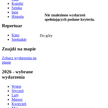
Książki
Sztuka
Inne
Nie znaleziono wydarzeń
Historia
spełniających podane kryteria.
Repertuar
Kino
Do góry
Spektakle
Znajdź na mapie
Zobacz wydarzenia na
planie
2026 - wybrane
wydarzenia
Wstęp
Styczeń
Luty
Marzec
Kwiecień