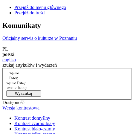
Przejdź do menu głównego
Przejdź do treści
Komunikaty
Oficjalny serwis o kulturze w Poznaniu
|
PL
polski
english
szukaj artykułów i wydarzeń
wpisz
frazę
wpisz frazę
Wyszukaj
Dostępność
Wersja kontrastowa
Kontrast domyślny
Kontrast czarno-biały
Kontrast biało-czarny