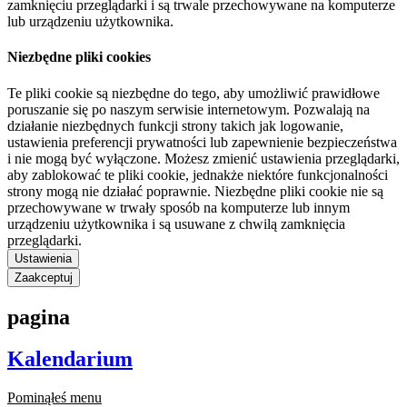
zamknięciu przeglądarki i są trwale przechowywane na komputerze
lub urządzeniu użytkownika.
Niezbędne pliki cookies
Te pliki cookie są niezbędne do tego, aby umożliwić prawidłowe
poruszanie się po naszym serwisie internetowym. Pozwalają na
działanie niezbędnych funkcji strony takich jak logowanie,
ustawienia preferencji prywatności lub zapewnienie bezpieczeństwa
i nie mogą być wyłączone. Możesz zmienić ustawienia przeglądarki,
aby zablokować te pliki cookie, jednakże niektóre funkcjonalności
strony mogą nie działać poprawnie. Niezbędne pliki cookie nie są
przechowywane w trwały sposób na komputerze lub innym
urządzeniu użytkownika i są usuwane z chwilą zamknięcia
przeglądarki.
Ustawienia
Zaakceptuj
pagina
Kalendarium
Pominąłeś menu