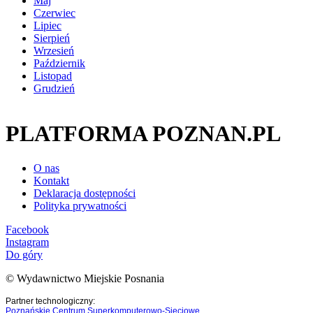
Maj
Czerwiec
Lipiec
Sierpień
Wrzesień
Październik
Listopad
Grudzień
PLATFORMA POZNAN.PL
O nas
Kontakt
Deklaracja dostępności
Polityka prywatności
Facebook
Instagram
Do góry
© Wydawnictwo Miejskie Posnania
Partner technologiczny:
Poznańskie Centrum Superkomputerowo-Sieciowe