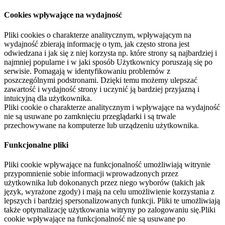
Cookies wpływające na wydajność
Pliki cookies o charakterze analitycznym, wpływającym na
wydajność zbierają informację o tym, jak często strona jest
odwiedzana i jak się z niej korzysta np. które strony są najbardziej i
najmniej popularne i w jaki sposób Użytkownicy poruszają się po
serwisie. Pomagają w identyfikowaniu problemów z
poszczególnymi podstronami. Dzięki temu możemy ulepszać
zawartość i wydajność strony i uczynić ją bardziej przyjazną i
intuicyjną dla użytkownika.
Pliki cookie o charakterze analitycznym i wpływające na wydajność
nie są usuwane po zamknięciu przeglądarki i są trwale
przechowywane na komputerze lub urządzeniu użytkownika.
Funkcjonalne pliki
Pliki cookie wpływające na funkcjonalność umożliwiają witrynie
przypomnienie sobie informacji wprowadzonych przez
użytkownika lub dokonanych przez niego wyborów (takich jak
język, wyrażone zgody) i mają na celu umożliwienie korzystania z
lepszych i bardziej spersonalizowanych funkcji. Pliki te umożliwiają
także optymalizację użytkowania witryny po zalogowaniu się.Pliki
cookie wpływające na funkcjonalność nie są usuwane po