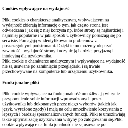
Cookies wpływające na wydajność
Pliki cookies o charakterze analitycznym, wpływającym na
wydajność zbierają informację o tym, jak często strona jest
odwiedzana i jak się z niej korzysta np. które strony są najbardziej i
najmniej popularne i w jaki sposób Użytkownicy poruszają się po
serwisie. Pomagają w identyfikowaniu problemów z
poszczególnymi podstronami. Dzięki temu możemy ulepszać
zawartość i wydajność strony i uczynić ją bardziej przyjazną i
intuicyjną dla użytkownika.
Pliki cookie o charakterze analitycznym i wpływające na wydajność
nie są usuwane po zamknięciu przeglądarki i są trwale
przechowywane na komputerze lub urządzeniu użytkownika.
Funkcjonalne pliki
Pliki cookie wpływające na funkcjonalność umożliwiają witrynie
przypomnienie sobie informacji wprowadzonych przez
użytkownika lub dokonanych przez niego wyborów (takich jak
język, wyrażone zgody) i mają na celu umożliwienie korzystania z
lepszych i bardziej spersonalizowanych funkcji. Pliki te umożliwiają
także optymalizację użytkowania witryny po zalogowaniu się.Pliki
cookie wpływające na funkcjonalność nie są usuwane po