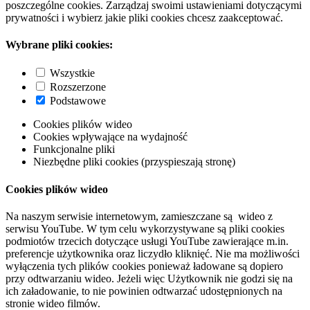
poszczególne cookies. Zarządzaj swoimi ustawieniami dotyczącymi
prywatności i wybierz jakie pliki cookies chcesz zaakceptować.
Wybrane pliki cookies:
Wszystkie
Rozszerzone
Podstawowe
Cookies plików wideo
Cookies wpływające na wydajność
Funkcjonalne pliki
Niezbędne pliki cookies (przyspieszają stronę)
Cookies plików wideo
Na naszym serwisie internetowym, zamieszczane są wideo z
serwisu YouTube. W tym celu wykorzystywane są pliki cookies
podmiotów trzecich dotyczące usługi YouTube zawierające m.in.
preferencje użytkownika oraz liczydło kliknięć. Nie ma możliwości
wyłączenia tych plików cookies ponieważ ładowane są dopiero
przy odtwarzaniu wideo. Jeżeli więc Użytkownik nie godzi się na
ich załadowanie, to nie powinien odtwarzać udostępnionych na
stronie wideo filmów.