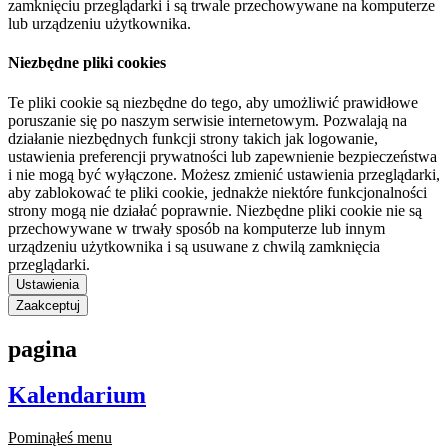
zamknięciu przeglądarki i są trwale przechowywane na komputerze
lub urządzeniu użytkownika.
Niezbędne pliki cookies
Te pliki cookie są niezbędne do tego, aby umożliwić prawidłowe
poruszanie się po naszym serwisie internetowym. Pozwalają na
działanie niezbędnych funkcji strony takich jak logowanie,
ustawienia preferencji prywatności lub zapewnienie bezpieczeństwa
i nie mogą być wyłączone. Możesz zmienić ustawienia przeglądarki,
aby zablokować te pliki cookie, jednakże niektóre funkcjonalności
strony mogą nie działać poprawnie. Niezbędne pliki cookie nie są
przechowywane w trwały sposób na komputerze lub innym
urządzeniu użytkownika i są usuwane z chwilą zamknięcia
przeglądarki.
Ustawienia
Zaakceptuj
pagina
Kalendarium
Pominąłeś menu