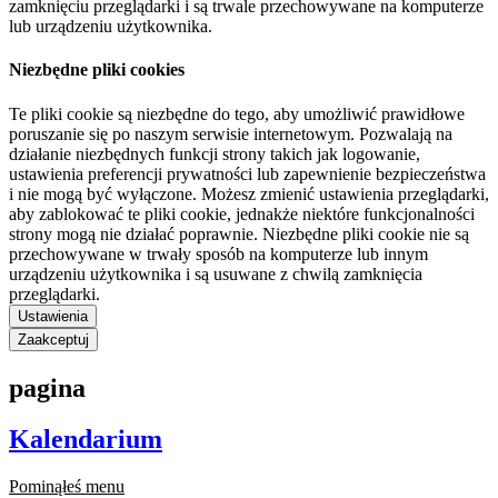
zamknięciu przeglądarki i są trwale przechowywane na komputerze
lub urządzeniu użytkownika.
Niezbędne pliki cookies
Te pliki cookie są niezbędne do tego, aby umożliwić prawidłowe
poruszanie się po naszym serwisie internetowym. Pozwalają na
działanie niezbędnych funkcji strony takich jak logowanie,
ustawienia preferencji prywatności lub zapewnienie bezpieczeństwa
i nie mogą być wyłączone. Możesz zmienić ustawienia przeglądarki,
aby zablokować te pliki cookie, jednakże niektóre funkcjonalności
strony mogą nie działać poprawnie. Niezbędne pliki cookie nie są
przechowywane w trwały sposób na komputerze lub innym
urządzeniu użytkownika i są usuwane z chwilą zamknięcia
przeglądarki.
Ustawienia
Zaakceptuj
pagina
Kalendarium
Pominąłeś menu