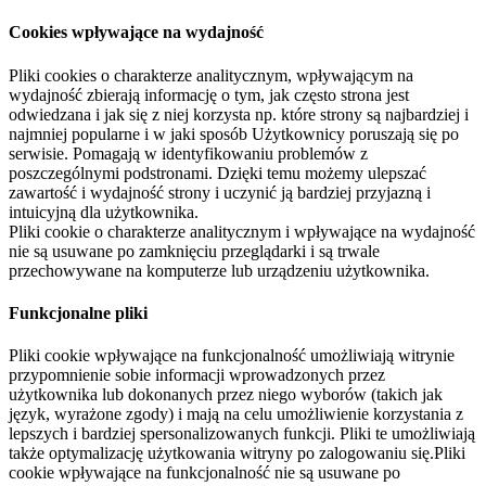
Cookies wpływające na wydajność
Pliki cookies o charakterze analitycznym, wpływającym na
wydajność zbierają informację o tym, jak często strona jest
odwiedzana i jak się z niej korzysta np. które strony są najbardziej i
najmniej popularne i w jaki sposób Użytkownicy poruszają się po
serwisie. Pomagają w identyfikowaniu problemów z
poszczególnymi podstronami. Dzięki temu możemy ulepszać
zawartość i wydajność strony i uczynić ją bardziej przyjazną i
intuicyjną dla użytkownika.
Pliki cookie o charakterze analitycznym i wpływające na wydajność
nie są usuwane po zamknięciu przeglądarki i są trwale
przechowywane na komputerze lub urządzeniu użytkownika.
Funkcjonalne pliki
Pliki cookie wpływające na funkcjonalność umożliwiają witrynie
przypomnienie sobie informacji wprowadzonych przez
użytkownika lub dokonanych przez niego wyborów (takich jak
język, wyrażone zgody) i mają na celu umożliwienie korzystania z
lepszych i bardziej spersonalizowanych funkcji. Pliki te umożliwiają
także optymalizację użytkowania witryny po zalogowaniu się.Pliki
cookie wpływające na funkcjonalność nie są usuwane po