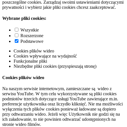
poszczególne cookies. Zarządzaj swoimi ustawieniami dotyczącymi
prywatności i wybierz jakie pliki cookies chcesz zaakceptować.
Wybrane pliki cookies:
Wszystkie
Rozszerzone
Podstawowe
Cookies plików wideo
Cookies wpływające na wydajność
Funkcjonalne pliki
Niezbędne pliki cookies (przyspieszają stronę)
Cookies plików wideo
Na naszym serwisie internetowym, zamieszczane są wideo z
serwisu YouTube. W tym celu wykorzystywane są pliki cookies
podmiotów trzecich dotyczące usługi YouTube zawierające m.in.
preferencje użytkownika oraz liczydło kliknięć. Nie ma możliwości
wyłączenia tych plików cookies ponieważ ładowane są dopiero
przy odtwarzaniu wideo. Jeżeli więc Użytkownik nie godzi się na
ich załadowanie, to nie powinien odtwarzać udostępnionych na
stronie wideo filmów.