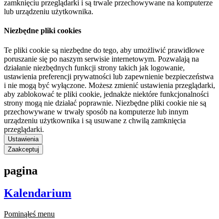
zamknięciu przeglądarki i są trwale przechowywane na komputerze
lub urządzeniu użytkownika.
Niezbędne pliki cookies
Te pliki cookie są niezbędne do tego, aby umożliwić prawidłowe
poruszanie się po naszym serwisie internetowym. Pozwalają na
działanie niezbędnych funkcji strony takich jak logowanie,
ustawienia preferencji prywatności lub zapewnienie bezpieczeństwa
i nie mogą być wyłączone. Możesz zmienić ustawienia przeglądarki,
aby zablokować te pliki cookie, jednakże niektóre funkcjonalności
strony mogą nie działać poprawnie. Niezbędne pliki cookie nie są
przechowywane w trwały sposób na komputerze lub innym
urządzeniu użytkownika i są usuwane z chwilą zamknięcia
przeglądarki.
Ustawienia
Zaakceptuj
pagina
Kalendarium
Pominąłeś menu