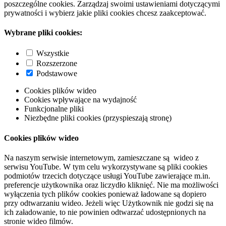
poszczególne cookies. Zarządzaj swoimi ustawieniami dotyczącymi
prywatności i wybierz jakie pliki cookies chcesz zaakceptować.
Wybrane pliki cookies:
Wszystkie
Rozszerzone
Podstawowe
Cookies plików wideo
Cookies wpływające na wydajność
Funkcjonalne pliki
Niezbędne pliki cookies (przyspieszają stronę)
Cookies plików wideo
Na naszym serwisie internetowym, zamieszczane są wideo z
serwisu YouTube. W tym celu wykorzystywane są pliki cookies
podmiotów trzecich dotyczące usługi YouTube zawierające m.in.
preferencje użytkownika oraz liczydło kliknięć. Nie ma możliwości
wyłączenia tych plików cookies ponieważ ładowane są dopiero
przy odtwarzaniu wideo. Jeżeli więc Użytkownik nie godzi się na
ich załadowanie, to nie powinien odtwarzać udostępnionych na
stronie wideo filmów.