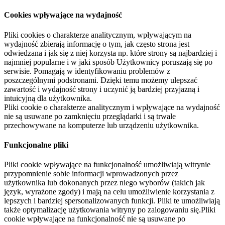
Cookies wpływające na wydajność
Pliki cookies o charakterze analitycznym, wpływającym na
wydajność zbierają informację o tym, jak często strona jest
odwiedzana i jak się z niej korzysta np. które strony są najbardziej i
najmniej popularne i w jaki sposób Użytkownicy poruszają się po
serwisie. Pomagają w identyfikowaniu problemów z
poszczególnymi podstronami. Dzięki temu możemy ulepszać
zawartość i wydajność strony i uczynić ją bardziej przyjazną i
intuicyjną dla użytkownika.
Pliki cookie o charakterze analitycznym i wpływające na wydajność
nie są usuwane po zamknięciu przeglądarki i są trwale
przechowywane na komputerze lub urządzeniu użytkownika.
Funkcjonalne pliki
Pliki cookie wpływające na funkcjonalność umożliwiają witrynie
przypomnienie sobie informacji wprowadzonych przez
użytkownika lub dokonanych przez niego wyborów (takich jak
język, wyrażone zgody) i mają na celu umożliwienie korzystania z
lepszych i bardziej spersonalizowanych funkcji. Pliki te umożliwiają
także optymalizację użytkowania witryny po zalogowaniu się.Pliki
cookie wpływające na funkcjonalność nie są usuwane po