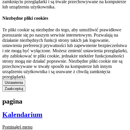
zamknięciu przeglądarki i są trwale przechowywane na komputerze
lub urządzeniu użytkownika.
Niezbędne pliki cookies
Te pliki cookie są niezbędne do tego, aby umożliwić prawidłowe
poruszanie się po naszym serwisie internetowym. Pozwalają na
działanie niezbędnych funkcji strony takich jak logowanie,
ustawienia preferencji prywatności lub zapewnienie bezpieczeństwa
i nie mogą być wyłączone. Możesz zmienić ustawienia przeglądarki,
aby zablokować te pliki cookie, jednakże niektóre funkcjonalności
strony mogą nie działać poprawnie. Niezbędne pliki cookie nie są
przechowywane w trwały sposób na komputerze lub innym
urządzeniu użytkownika i są usuwane z chwilą zamknięcia
przeglądarki.
Ustawienia
Zaakceptuj
pagina
Kalendarium
Pominąłeś menu