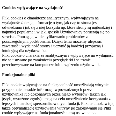
Cookies wpływające na wydajność
Pliki cookies o charakterze analitycznym, wpływającym na
wydajność zbierają informację o tym, jak często strona jest
odwiedzana i jak się z niej korzysta np. które strony są najbardziej i
najmniej popularne i w jaki sposób Użytkownicy poruszają się po
serwisie. Pomagają w identyfikowaniu problemów z
poszczególnymi podstronami. Dzięki temu możemy ulepszać
zawartość i wydajność strony i uczynić ją bardziej przyjazną i
intuicyjną dla użytkownika.
Pliki cookie o charakterze analitycznym i wpływające na wydajność
nie są usuwane po zamknięciu przeglądarki i są trwale
przechowywane na komputerze lub urządzeniu użytkownika.
Funkcjonalne pliki
Pliki cookie wpływające na funkcjonalność umożliwiają witrynie
przypomnienie sobie informacji wprowadzonych przez
użytkownika lub dokonanych przez niego wyborów (takich jak
język, wyrażone zgody) i mają na celu umożliwienie korzystania z
lepszych i bardziej spersonalizowanych funkcji. Pliki te umożliwiają
także optymalizację użytkowania witryny po zalogowaniu się.Pliki
cookie wpływające na funkcjonalność nie są usuwane po