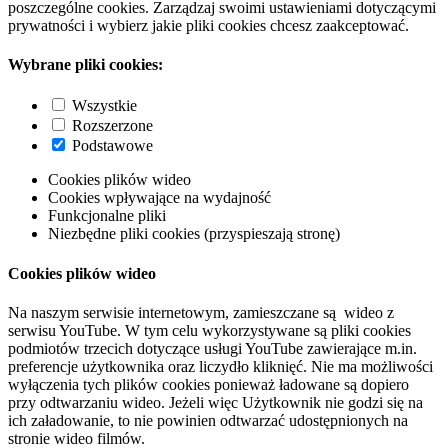
poszczególne cookies. Zarządzaj swoimi ustawieniami dotyczącymi
prywatności i wybierz jakie pliki cookies chcesz zaakceptować.
Wybrane pliki cookies:
Wszystkie
Rozszerzone
Podstawowe
Cookies plików wideo
Cookies wpływające na wydajność
Funkcjonalne pliki
Niezbędne pliki cookies (przyspieszają stronę)
Cookies plików wideo
Na naszym serwisie internetowym, zamieszczane są wideo z
serwisu YouTube. W tym celu wykorzystywane są pliki cookies
podmiotów trzecich dotyczące usługi YouTube zawierające m.in.
preferencje użytkownika oraz liczydło kliknięć. Nie ma możliwości
wyłączenia tych plików cookies ponieważ ładowane są dopiero
przy odtwarzaniu wideo. Jeżeli więc Użytkownik nie godzi się na
ich załadowanie, to nie powinien odtwarzać udostępnionych na
stronie wideo filmów.