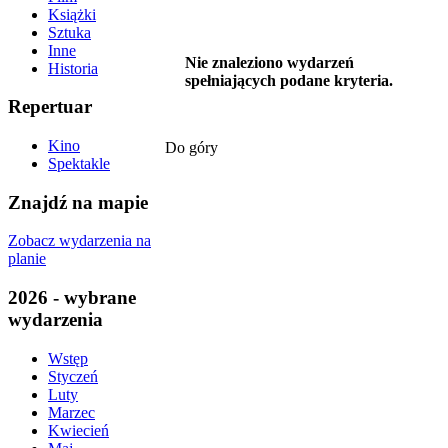
Książki
Sztuka
Inne
Nie znaleziono wydarzeń
Historia
spełniających podane kryteria.
Repertuar
Kino
Do góry
Spektakle
Znajdź na mapie
Zobacz wydarzenia na
planie
2026 - wybrane
wydarzenia
Wstęp
Styczeń
Luty
Marzec
Kwiecień