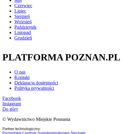
Maj
Czerwiec
Lipiec
Sierpień
Wrzesień
Październik
Listopad
Grudzień
PLATFORMA POZNAN.PL
O nas
Kontakt
Deklaracja dostępności
Polityka prywatności
Facebook
Instagram
Do góry
© Wydawnictwo Miejskie Posnania
Partner technologiczny:
Poznańskie Centrum Superkomputerowo-Sieciowe