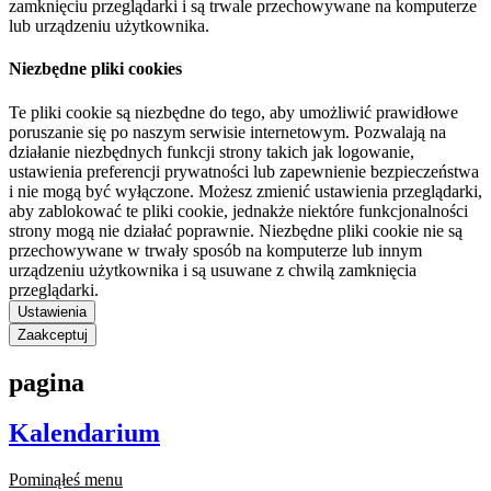
zamknięciu przeglądarki i są trwale przechowywane na komputerze
lub urządzeniu użytkownika.
Niezbędne pliki cookies
Te pliki cookie są niezbędne do tego, aby umożliwić prawidłowe
poruszanie się po naszym serwisie internetowym. Pozwalają na
działanie niezbędnych funkcji strony takich jak logowanie,
ustawienia preferencji prywatności lub zapewnienie bezpieczeństwa
i nie mogą być wyłączone. Możesz zmienić ustawienia przeglądarki,
aby zablokować te pliki cookie, jednakże niektóre funkcjonalności
strony mogą nie działać poprawnie. Niezbędne pliki cookie nie są
przechowywane w trwały sposób na komputerze lub innym
urządzeniu użytkownika i są usuwane z chwilą zamknięcia
przeglądarki.
Ustawienia
Zaakceptuj
pagina
Kalendarium
Pominąłeś menu