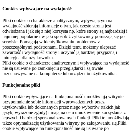
Cookies wpływające na wydajność
Pliki cookies o charakterze analitycznym, wpływającym na
wydajność zbierają informację o tym, jak często strona jest
odwiedzana i jak się z niej korzysta np. które strony są najbardziej i
najmniej popularne i w jaki sposób Użytkownicy poruszają się po
serwisie. Pomagają w identyfikowaniu problemów z
poszczególnymi podstronami. Dzięki temu możemy ulepszać
zawartość i wydajność strony i uczynić ją bardziej przyjazną i
intuicyjną dla użytkownika.
Pliki cookie o charakterze analitycznym i wpływające na wydajność
nie są usuwane po zamknięciu przeglądarki i są trwale
przechowywane na komputerze lub urządzeniu użytkownika.
Funkcjonalne pliki
Pliki cookie wpływające na funkcjonalność umożliwiają witrynie
przypomnienie sobie informacji wprowadzonych przez
użytkownika lub dokonanych przez niego wyborów (takich jak
język, wyrażone zgody) i mają na celu umożliwienie korzystania z
lepszych i bardziej spersonalizowanych funkcji. Pliki te umożliwiają
także optymalizację użytkowania witryny po zalogowaniu się.Pliki
cookie wpływające na funkcjonalność nie są usuwane po