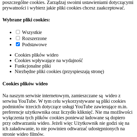
poszczególne cookies. Zarządzaj swoimi ustawieniami dotyczącymi
prywatności i wybierz jakie pliki cookies chcesz zaakceptować.
Wybrane pliki cookies:
Wszystkie
Rozszerzone
Podstawowe
Cookies plików wideo
Cookies wpływające na wydajność
Funkcjonalne pliki
Niezbędne pliki cookies (przyspieszają stronę)
Cookies plików wideo
Na naszym serwisie internetowym, zamieszczane są wideo z
serwisu YouTube. W tym celu wykorzystywane są pliki cookies
podmiotów trzecich dotyczące usługi YouTube zawierające m.in.
preferencje użytkownika oraz liczydło kliknięć. Nie ma możliwości
wyłączenia tych plików cookies ponieważ ładowane są dopiero
przy odtwarzaniu wideo. Jeżeli więc Użytkownik nie godzi się na
ich załadowanie, to nie powinien odtwarzać udostępnionych na
stronie wideo filmów.