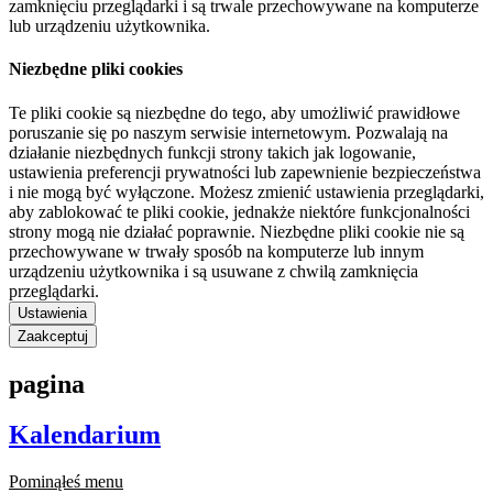
zamknięciu przeglądarki i są trwale przechowywane na komputerze
lub urządzeniu użytkownika.
Niezbędne pliki cookies
Te pliki cookie są niezbędne do tego, aby umożliwić prawidłowe
poruszanie się po naszym serwisie internetowym. Pozwalają na
działanie niezbędnych funkcji strony takich jak logowanie,
ustawienia preferencji prywatności lub zapewnienie bezpieczeństwa
i nie mogą być wyłączone. Możesz zmienić ustawienia przeglądarki,
aby zablokować te pliki cookie, jednakże niektóre funkcjonalności
strony mogą nie działać poprawnie. Niezbędne pliki cookie nie są
przechowywane w trwały sposób na komputerze lub innym
urządzeniu użytkownika i są usuwane z chwilą zamknięcia
przeglądarki.
Ustawienia
Zaakceptuj
pagina
Kalendarium
Pominąłeś menu