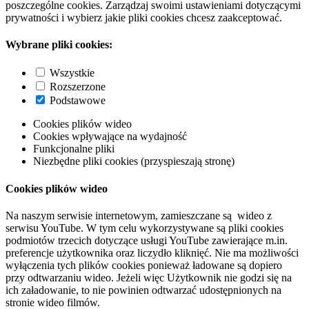
poszczególne cookies. Zarządzaj swoimi ustawieniami dotyczącymi
prywatności i wybierz jakie pliki cookies chcesz zaakceptować.
Wybrane pliki cookies:
Wszystkie
Rozszerzone
Podstawowe
Cookies plików wideo
Cookies wpływające na wydajność
Funkcjonalne pliki
Niezbędne pliki cookies (przyspieszają stronę)
Cookies plików wideo
Na naszym serwisie internetowym, zamieszczane są wideo z
serwisu YouTube. W tym celu wykorzystywane są pliki cookies
podmiotów trzecich dotyczące usługi YouTube zawierające m.in.
preferencje użytkownika oraz liczydło kliknięć. Nie ma możliwości
wyłączenia tych plików cookies ponieważ ładowane są dopiero
przy odtwarzaniu wideo. Jeżeli więc Użytkownik nie godzi się na
ich załadowanie, to nie powinien odtwarzać udostępnionych na
stronie wideo filmów.