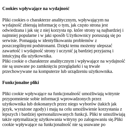
Cookies wpływające na wydajność
Pliki cookies o charakterze analitycznym, wpływającym na
wydajność zbierają informację o tym, jak często strona jest
odwiedzana i jak się z niej korzysta np. które strony są najbardziej i
najmniej popularne i w jaki sposób Użytkownicy poruszają się po
serwisie. Pomagają w identyfikowaniu problemów z
poszczególnymi podstronami. Dzięki temu możemy ulepszać
zawartość i wydajność strony i uczynić ją bardziej przyjazną i
intuicyjną dla użytkownika.
Pliki cookie o charakterze analitycznym i wpływające na wydajność
nie są usuwane po zamknięciu przeglądarki i są trwale
przechowywane na komputerze lub urządzeniu użytkownika.
Funkcjonalne pliki
Pliki cookie wpływające na funkcjonalność umożliwiają witrynie
przypomnienie sobie informacji wprowadzonych przez
użytkownika lub dokonanych przez niego wyborów (takich jak
język, wyrażone zgody) i mają na celu umożliwienie korzystania z
lepszych i bardziej spersonalizowanych funkcji. Pliki te umożliwiają
także optymalizację użytkowania witryny po zalogowaniu się.Pliki
cookie wpływające na funkcjonalność nie są usuwane po