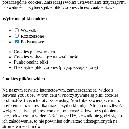
poszczególne cookies. Zarządzaj swoimi ustawieniami dotyczącymi
prywatności i wybierz jakie pliki cookies chcesz zaakceptować.
Wybrane pliki cookies:
Wszystkie
Rozszerzone
Podstawowe
Cookies plików wideo
Cookies wpływające na wydajność
Funkcjonalne pliki
Niezbędne pliki cookies (przyspieszają stronę)
Cookies plików wideo
Na naszym serwisie internetowym, zamieszczane są wideo z
serwisu YouTube. W tym celu wykorzystywane są pliki cookies
podmiotów trzecich dotyczące usługi YouTube zawierające m.in.
preferencje użytkownika oraz liczydło kliknięć. Nie ma możliwości
wyłączenia tych plików cookies ponieważ ładowane są dopiero
przy odtwarzaniu wideo. Jeżeli więc Użytkownik nie godzi się na
ich załadowanie, to nie powinien odtwarzać udostępnionych na
stronie wideo filmów.