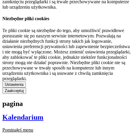
zamknięciu przeglądarki i są trwale przechowywane na komputerze
lub urządzeniu użytkownika.
Niezbędne pliki cookies
Te pliki cookie są niezbędne do tego, aby umożliwić prawidłowe
poruszanie się po naszym serwisie internetowym. Pozwalają na
działanie niezbędnych funkcji strony takich jak logowanie,
ustawienia preferencji prywatności lub zapewnienie bezpieczeństwa
i nie mogą być wyłączone. Możesz zmienić ustawienia przeglądarki,
aby zablokować te pliki cookie, jednakże niektóre funkcjonalności
strony mogą nie działać poprawnie. Niezbędne pliki cookie nie są
przechowywane w trwały sposób na komputerze lub innym
urządzeniu użytkownika i są usuwane z chwilą zamknięcia
przeglądarki.
Ustawienia
Zaakceptuj
pagina
Kalendarium
Pominąłeś menu