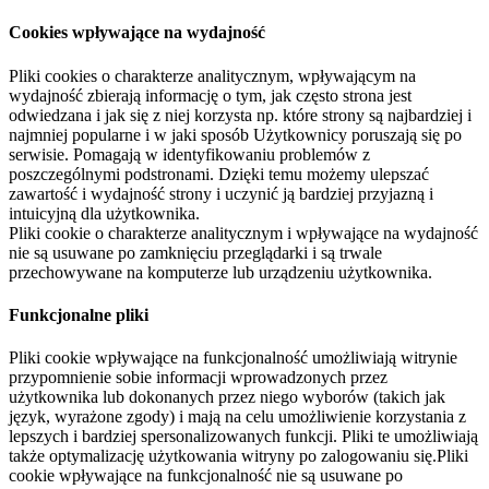
Cookies wpływające na wydajność
Pliki cookies o charakterze analitycznym, wpływającym na
wydajność zbierają informację o tym, jak często strona jest
odwiedzana i jak się z niej korzysta np. które strony są najbardziej i
najmniej popularne i w jaki sposób Użytkownicy poruszają się po
serwisie. Pomagają w identyfikowaniu problemów z
poszczególnymi podstronami. Dzięki temu możemy ulepszać
zawartość i wydajność strony i uczynić ją bardziej przyjazną i
intuicyjną dla użytkownika.
Pliki cookie o charakterze analitycznym i wpływające na wydajność
nie są usuwane po zamknięciu przeglądarki i są trwale
przechowywane na komputerze lub urządzeniu użytkownika.
Funkcjonalne pliki
Pliki cookie wpływające na funkcjonalność umożliwiają witrynie
przypomnienie sobie informacji wprowadzonych przez
użytkownika lub dokonanych przez niego wyborów (takich jak
język, wyrażone zgody) i mają na celu umożliwienie korzystania z
lepszych i bardziej spersonalizowanych funkcji. Pliki te umożliwiają
także optymalizację użytkowania witryny po zalogowaniu się.Pliki
cookie wpływające na funkcjonalność nie są usuwane po