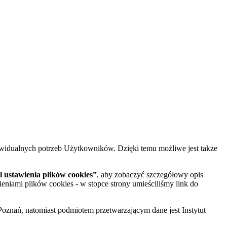
widualnych potrzeb Użytkowników. Dzięki temu możliwe jest także
 ustawienia plików cookies”
, aby zobaczyć szczegółowy opis
ieniami plików cookies - w stopce strony umieściliśmy link do
oznań, natomiast podmiotem przetwarzającym dane jest Instytut