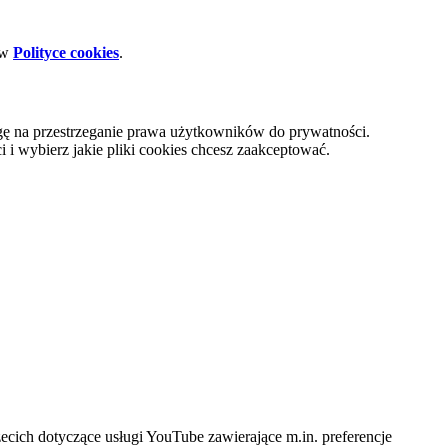
 w
Polityce cookies
.
gę na przestrzeganie prawa użytkowników do prywatności.
i wybierz jakie pliki cookies chcesz zaakceptować.
cich dotyczące usługi YouTube zawierające m.in. preferencje