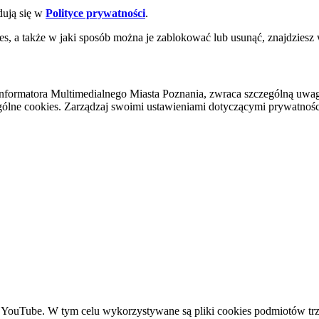
dują się w
Polityce prywatności
.
es, a także w jaki sposób można je zablokować lub usunąć, znajdziesz
nformatora Multimedialnego Miasta Poznania, zwraca szczególną uwa
ólne cookies. Zarządzaj swoimi ustawieniami dotyczącymi prywatności 
YouTube. W tym celu wykorzystywane są pliki cookies podmiotów trze