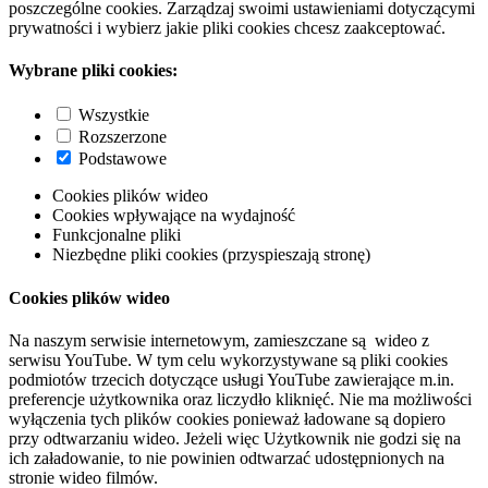
poszczególne cookies. Zarządzaj swoimi ustawieniami dotyczącymi
prywatności i wybierz jakie pliki cookies chcesz zaakceptować.
Wybrane pliki cookies:
Wszystkie
Rozszerzone
Podstawowe
Cookies plików wideo
Cookies wpływające na wydajność
Funkcjonalne pliki
Niezbędne pliki cookies (przyspieszają stronę)
Cookies plików wideo
Na naszym serwisie internetowym, zamieszczane są wideo z
serwisu YouTube. W tym celu wykorzystywane są pliki cookies
podmiotów trzecich dotyczące usługi YouTube zawierające m.in.
preferencje użytkownika oraz liczydło kliknięć. Nie ma możliwości
wyłączenia tych plików cookies ponieważ ładowane są dopiero
przy odtwarzaniu wideo. Jeżeli więc Użytkownik nie godzi się na
ich załadowanie, to nie powinien odtwarzać udostępnionych na
stronie wideo filmów.