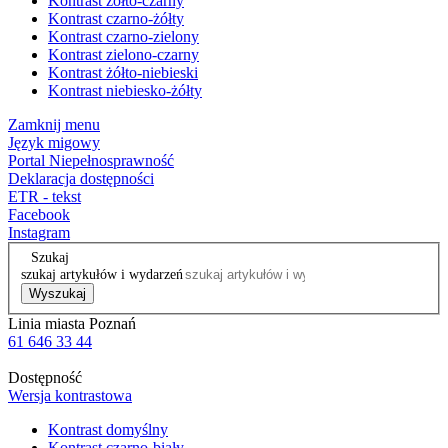
Kontrast żółto-czarny
Kontrast czarno-żółty
Kontrast czarno-zielony
Kontrast zielono-czarny
Kontrast żółto-niebieski
Kontrast niebiesko-żółty
Zamknij menu
Język migowy
Portal Niepełnosprawność
Deklaracja dostępności
ETR - tekst
Facebook
Instagram
Szukaj
szukaj artykułów i wydarzeń
Wyszukaj
Linia miasta Poznań
61 646 33 44
Dostępność
Wersja kontrastowa
Kontrast domyślny
Kontrast czarno-biały