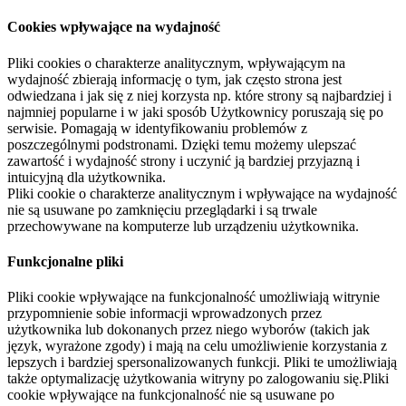
Cookies wpływające na wydajność
Pliki cookies o charakterze analitycznym, wpływającym na
wydajność zbierają informację o tym, jak często strona jest
odwiedzana i jak się z niej korzysta np. które strony są najbardziej i
najmniej popularne i w jaki sposób Użytkownicy poruszają się po
serwisie. Pomagają w identyfikowaniu problemów z
poszczególnymi podstronami. Dzięki temu możemy ulepszać
zawartość i wydajność strony i uczynić ją bardziej przyjazną i
intuicyjną dla użytkownika.
Pliki cookie o charakterze analitycznym i wpływające na wydajność
nie są usuwane po zamknięciu przeglądarki i są trwale
przechowywane na komputerze lub urządzeniu użytkownika.
Funkcjonalne pliki
Pliki cookie wpływające na funkcjonalność umożliwiają witrynie
przypomnienie sobie informacji wprowadzonych przez
użytkownika lub dokonanych przez niego wyborów (takich jak
język, wyrażone zgody) i mają na celu umożliwienie korzystania z
lepszych i bardziej spersonalizowanych funkcji. Pliki te umożliwiają
także optymalizację użytkowania witryny po zalogowaniu się.Pliki
cookie wpływające na funkcjonalność nie są usuwane po