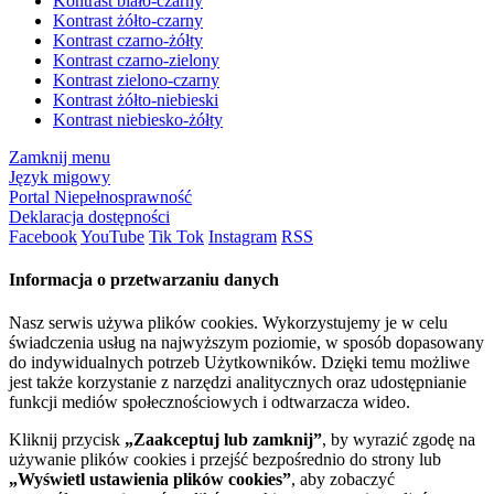
Kontrast biało-czarny
Kontrast żółto-czarny
Kontrast czarno-żółty
Kontrast czarno-zielony
Kontrast zielono-czarny
Kontrast żółto-niebieski
Kontrast niebiesko-żółty
Zamknij menu
Język migowy
Portal Niepełnosprawność
Deklaracja dostępności
Facebook
YouTube
Tik Tok
Instagram
RSS
Informacja o przetwarzaniu danych
Nasz serwis używa plików cookies. Wykorzystujemy je w celu
świadczenia usług na najwyższym poziomie, w sposób dopasowany
do indywidualnych potrzeb Użytkowników. Dzięki temu możliwe
jest także korzystanie z narzędzi analitycznych oraz udostępnianie
funkcji mediów społecznościowych i odtwarzacza wideo.
Kliknij przycisk
„Zaakceptuj lub zamknij”
, by wyrazić zgodę na
używanie plików cookies i przejść bezpośrednio do strony lub
„Wyświetl ustawienia plików cookies”
, aby zobaczyć