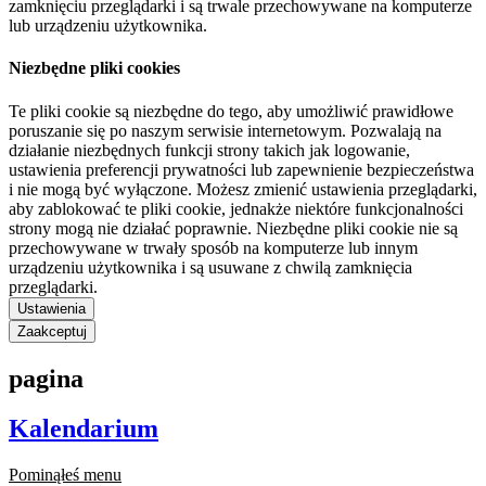
zamknięciu przeglądarki i są trwale przechowywane na komputerze
lub urządzeniu użytkownika.
Niezbędne pliki cookies
Te pliki cookie są niezbędne do tego, aby umożliwić prawidłowe
poruszanie się po naszym serwisie internetowym. Pozwalają na
działanie niezbędnych funkcji strony takich jak logowanie,
ustawienia preferencji prywatności lub zapewnienie bezpieczeństwa
i nie mogą być wyłączone. Możesz zmienić ustawienia przeglądarki,
aby zablokować te pliki cookie, jednakże niektóre funkcjonalności
strony mogą nie działać poprawnie. Niezbędne pliki cookie nie są
przechowywane w trwały sposób na komputerze lub innym
urządzeniu użytkownika i są usuwane z chwilą zamknięcia
przeglądarki.
Ustawienia
Zaakceptuj
pagina
Kalendarium
Pominąłeś menu