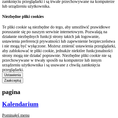
zamknięciu przeglądarki i są trwale przechowywane na komputerze
lub urządzeniu użytkownika.
Niezbędne pliki cookies
Te pliki cookie są niezbędne do tego, aby umożliwić prawidłowe
poruszanie się po naszym serwisie internetowym. Pozwalają na
działanie niezbędnych funkcji strony takich jak logowanie,
ustawienia preferencji prywatności lub zapewnienie bezpieczeństwa
i nie mogą być wyłączone. Możesz zmienić ustawienia przeglądarki,
aby zablokować te pliki cookie, jednakże niektóre funkcjonalności
strony mogą nie działać poprawnie. Niezbędne pliki cookie nie są
przechowywane w trwały sposób na komputerze lub innym
urządzeniu użytkownika i są usuwane z chwilą zamknięcia
przeglądarki.
Ustawienia
Zaakceptuj
pagina
Kalendarium
Pominąłeś menu