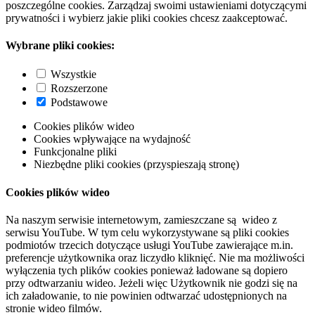
poszczególne cookies. Zarządzaj swoimi ustawieniami dotyczącymi
prywatności i wybierz jakie pliki cookies chcesz zaakceptować.
Wybrane pliki cookies:
Wszystkie
Rozszerzone
Podstawowe
Cookies plików wideo
Cookies wpływające na wydajność
Funkcjonalne pliki
Niezbędne pliki cookies (przyspieszają stronę)
Cookies plików wideo
Na naszym serwisie internetowym, zamieszczane są wideo z
serwisu YouTube. W tym celu wykorzystywane są pliki cookies
podmiotów trzecich dotyczące usługi YouTube zawierające m.in.
preferencje użytkownika oraz liczydło kliknięć. Nie ma możliwości
wyłączenia tych plików cookies ponieważ ładowane są dopiero
przy odtwarzaniu wideo. Jeżeli więc Użytkownik nie godzi się na
ich załadowanie, to nie powinien odtwarzać udostępnionych na
stronie wideo filmów.