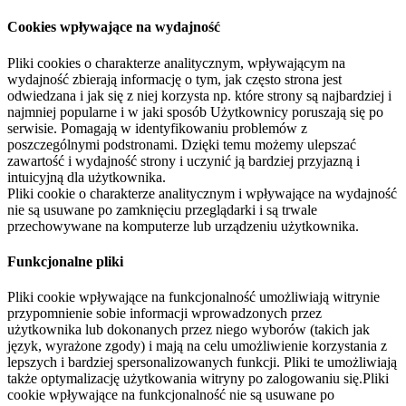
Cookies wpływające na wydajność
Pliki cookies o charakterze analitycznym, wpływającym na
wydajność zbierają informację o tym, jak często strona jest
odwiedzana i jak się z niej korzysta np. które strony są najbardziej i
najmniej popularne i w jaki sposób Użytkownicy poruszają się po
serwisie. Pomagają w identyfikowaniu problemów z
poszczególnymi podstronami. Dzięki temu możemy ulepszać
zawartość i wydajność strony i uczynić ją bardziej przyjazną i
intuicyjną dla użytkownika.
Pliki cookie o charakterze analitycznym i wpływające na wydajność
nie są usuwane po zamknięciu przeglądarki i są trwale
przechowywane na komputerze lub urządzeniu użytkownika.
Funkcjonalne pliki
Pliki cookie wpływające na funkcjonalność umożliwiają witrynie
przypomnienie sobie informacji wprowadzonych przez
użytkownika lub dokonanych przez niego wyborów (takich jak
język, wyrażone zgody) i mają na celu umożliwienie korzystania z
lepszych i bardziej spersonalizowanych funkcji. Pliki te umożliwiają
także optymalizację użytkowania witryny po zalogowaniu się.Pliki
cookie wpływające na funkcjonalność nie są usuwane po